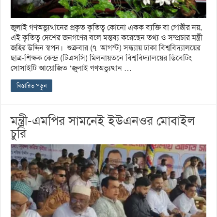
জুলাই গণঅভ্যুত্থানের প্রকৃত কৃতিত্ব কোনো একক ব্যক্তি বা গোষ্ঠীর নয়,
এই কৃতিত্ব দেশের জনগণের বলে মন্তব্য করেছেন তথ্য ও সম্প্রচার মন্ত্রী
জহির উদ্দিন স্বপন। শুক্রবার (৭ আগস্ট) সন্ধ্যায় ঢাকা বিশ্ববিদ্যালয়ের
ছাত্র-শিক্ষক কেন্দ্র (টিএসসি) মিলনায়তনে বিশ্ববিদ্যালয়ের ডিবেটিং
সোসাইটি আয়োজিত ‘জুলাই গণঅভ্যুত্থান …
বিস্তারিত পড়ুন
মন্ত্রী-এমপির সামনেই ইউএনওর মোবাইল
চুরি