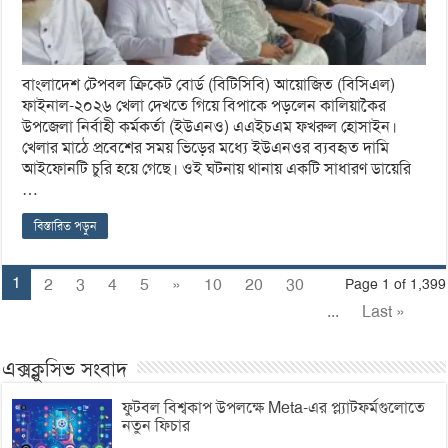
বাংলাদেশ টেপবল ক্রিকেট বোর্ড (বিটিসিবি) আয়োজিত (বিসিএল)
ফাইনাল-২০২৬ খেলা দেখতে গিয়ে বিপাকে পড়লেন কালিয়াকৈর
উপজেলা নির্বাহী কর্মকর্তা (ইউএনও) এএইচএম ফখরুল হোসাইন।
খেলার মাঠে প্রবেশের সময় ভিড়ের মধ্যে ইউএনওর ব্যবহৃত দামি
আইফোনটি চুরি হয়ে গেছে। ওই ঘটনায় থানায় একটি সাধারণ ডায়েরি
…
বিস্তারিত পড়ুন
1
2
3
4
5
»
10
20
30
Page 1 of 1,399
...
Last »
এক্সক্লুসিভ সংবাদ
ফুটবল বিশ্বকাপ উপলক্ষে Meta-এর প্ল্যাটফর্মগুলোতে
নতুন ফিচার