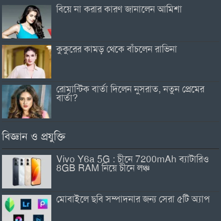
বিয়ে না করার কারণ জানালেন আমিশা
কুকুরের কামড় থেকে বাঁচলেন রাভিনা
রোমান্টিক বার্তা দিলেন নুসরাত, নতুন প্রেমের
বার্তা?
বিজ্ঞান ও প্রযুক্তি
Vivo Y6a 5G : চীনে 7200mAh ব্যাটারিও
8GB RAM নিয়ে চীনে লঞ্চ
মোবাইলে ছবি সম্পাদনার জন্য সেরা ৫টি অ্যাপ