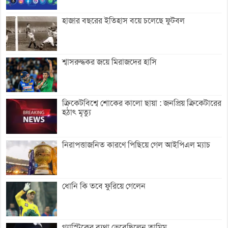
হাজার বছরের ইতিহাস বয়ে চলেছে ফুটবল
শ্বাসরুদ্ধকর জয়ে মিরাজদের হাসি
ক্রিকেটবিশ্বে শোকের কালো ছায়া : জনপ্রিয় ক্রিকেটারের
হঠাৎ মৃত্যু
নিরাপত্তাজনিত কারণে পিছিয়ে গেল আইপিএল ম্যাচ
ধোনি কি তবে ফুরিয়ে গেলেন
গ্যাস্ট্রিকের ব্যথা ভেবেছিলেন তামিম