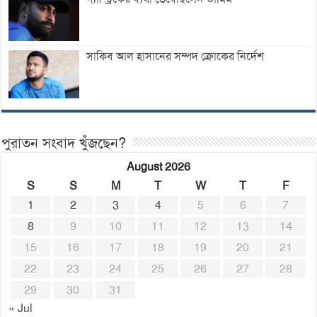
সাকিব আল হাসানের সম্পদ ক্রোকের নির্দেশ
পুরাতন সংবাদ খুঁজছেন?
August 2026
S
S
M
T
W
T
F
1
2
3
4
5
6
7
8
9
10
11
12
13
14
15
16
17
18
19
20
21
22
23
24
25
26
27
28
29
30
31
« Jul