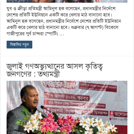
যুব ও ক্রীড়া প্রতিমন্ত্রী আমিনুল হক বলেছেন, প্রধানমন্ত্রীর নির্দেশে
দেশের প্রতিটি ইউনিয়নে একটি করে খেলার মাঠ বানানো হবে।
আমিনুল হক বলেছেন, প্রধানমন্ত্রীর নির্দেশে দেশের প্রতিটি ইউনিয়নে
একটি করে খেলার মাঠ বানানো হবে। শুক্রবার (৭ আগস্ট) বিকেলে
গাজীপুরের পুর্ব চান্দরা স্পোর্টিং …
বিস্তারিত পড়ুন
জুলাই গণঅভ্যুত্থানের আসল কৃতিত্ব
জনগণের : তথ্যমন্ত্রী