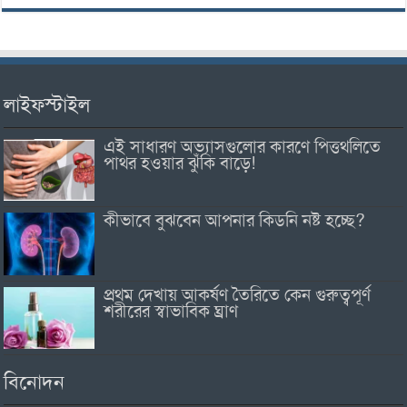
লাইফস্টাইল
এই সাধারণ অভ্যাসগুলোর কারণে পিত্তথলিতে
পাথর হওয়ার ঝুঁকি বাড়ে!
কীভাবে বুঝবেন আপনার কিডনি নষ্ট হচ্ছে?
প্রথম দেখায় আকর্ষণ তৈরিতে কেন গুরুত্বপূর্ণ
শরীরের স্বাভাবিক ঘ্রাণ
বিনোদন