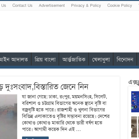
 Us
Contact Us
Advertisement
Privacy & Policy
Cookie Policy
আইন আদালত
প্রিয় বাংলা
আর্ন্তজাতিক
খেলাধুলা
বিনোদন
এক্স
 দুঃসংবাদ,বিস্তারিত জেনে নিন
যা জানা গেছে: ঢাকা, রংপুর, ময়মনসিংহ, সিলেট,
বরিশাল ও চট্টগ্রাম বিভাগের অনেক স্থানে বৃষ্টি বা
বজ্রবৃষ্টি হতে পারে। রাজশাহী ও খুলনা বিভাগের
বিভিন্ন এলাকাতেও বৃষ্টির সম্ভাবনা রয়েছে। দেশের
কোথাও কোথাও মাঝারি থেকে ভারী বর্ষণ হতে
পারে। আগামী কয়েক দিন এই …