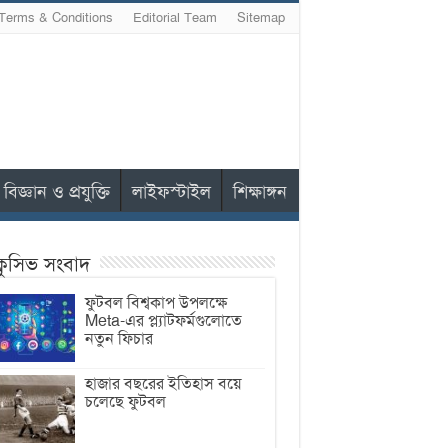
Terms & Conditions
Editorial Team
Sitemap
বিজ্ঞান ও প্রযুক্তি
লাইফস্টাইল
শিক্ষাঙ্গন
ক্লুসিভ সংবাদ
ফুটবল বিশ্বকাপ উপলক্ষে
Meta-এর প্ল্যাটফর্মগুলোতে
নতুন ফিচার
হাজার বছরের ইতিহাস বয়ে
চলেছে ফুটবল