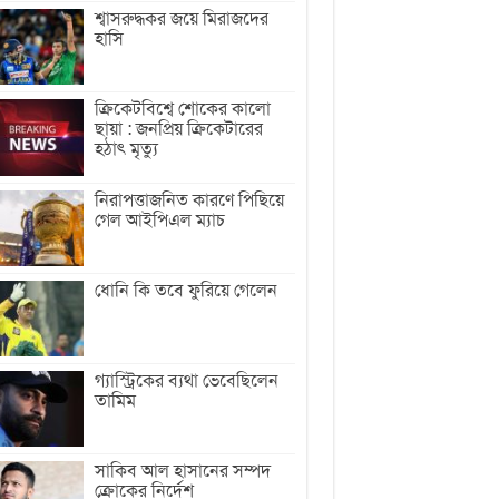
শ্বাসরুদ্ধকর জয়ে মিরাজদের
হাসি
ক্রিকেটবিশ্বে শোকের কালো
ছায়া : জনপ্রিয় ক্রিকেটারের
হঠাৎ মৃত্যু
নিরাপত্তাজনিত কারণে পিছিয়ে
গেল আইপিএল ম্যাচ
ধোনি কি তবে ফুরিয়ে গেলেন
গ্যাস্ট্রিকের ব্যথা ভেবেছিলেন
তামিম
সাকিব আল হাসানের সম্পদ
ক্রোকের নির্দেশ