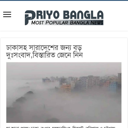
ঢাকাসহ সারাদেশের জন্য বড়
দুঃসংবাদ,বিস্তারিত জেনে নিন