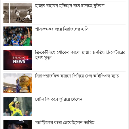
হাজার বছরের ইতিহাস বয়ে চলেছে ফুটবল
শ্বাসরুদ্ধকর জয়ে মিরাজদের হাসি
ক্রিকেটবিশ্বে শোকের কালো ছায়া : জনপ্রিয় ক্রিকেটারের
হঠাৎ মৃত্যু
নিরাপত্তাজনিত কারণে পিছিয়ে গেল আইপিএল ম্যাচ
ধোনি কি তবে ফুরিয়ে গেলেন
গ্যাস্ট্রিকের ব্যথা ভেবেছিলেন তামিম