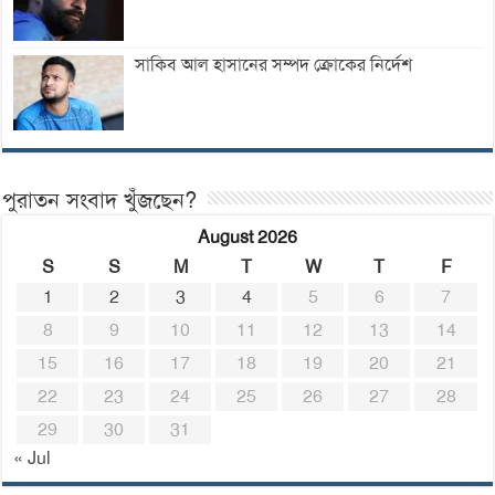
সাকিব আল হাসানের সম্পদ ক্রোকের নির্দেশ
পুরাতন সংবাদ খুঁজছেন?
August 2026
S
S
M
T
W
T
F
1
2
3
4
5
6
7
8
9
10
11
12
13
14
15
16
17
18
19
20
21
22
23
24
25
26
27
28
29
30
31
« Jul