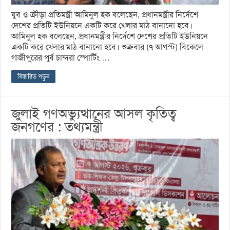
যুব ও ক্রীড়া প্রতিমন্ত্রী আমিনুল হক বলেছেন, প্রধানমন্ত্রীর নির্দেশে
দেশের প্রতিটি ইউনিয়নে একটি করে খেলার মাঠ বানানো হবে।
আমিনুল হক বলেছেন, প্রধানমন্ত্রীর নির্দেশে দেশের প্রতিটি ইউনিয়নে
একটি করে খেলার মাঠ বানানো হবে। শুক্রবার (৭ আগস্ট) বিকেলে
গাজীপুরের পুর্ব চান্দরা স্পোর্টিং …
বিস্তারিত পড়ুন
জুলাই গণঅভ্যুত্থানের আসল কৃতিত্ব
জনগণের : তথ্যমন্ত্রী