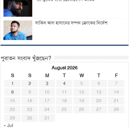
সাকিব আল হাসানের সম্পদ ক্রোকের নির্দেশ
পুরাতন সংবাদ খুঁজছেন?
August 2026
S
S
M
T
W
T
F
1
2
3
4
5
6
7
8
9
10
11
12
13
14
15
16
17
18
19
20
21
22
23
24
25
26
27
28
29
30
31
« Jul