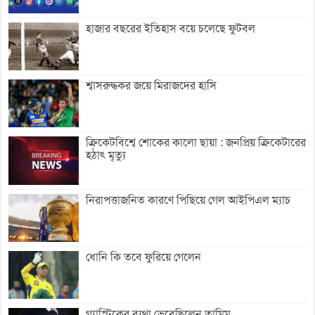
হাজার বছরের ইতিহাস বয়ে চলেছে ফুটবল
শ্বাসরুদ্ধকর জয়ে মিরাজদের হাসি
ক্রিকেটবিশ্বে শোকের কালো ছায়া : জনপ্রিয় ক্রিকেটারের
হঠাৎ মৃত্যু
নিরাপত্তাজনিত কারণে পিছিয়ে গেল আইপিএল ম্যাচ
ধোনি কি তবে ফুরিয়ে গেলেন
গ্যাস্ট্রিকের ব্যথা ভেবেছিলেন তামিম