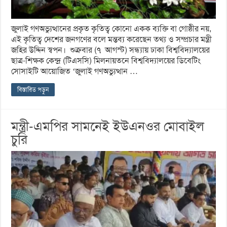
জুলাই গণঅভ্যুত্থানের প্রকৃত কৃতিত্ব কোনো একক ব্যক্তি বা গোষ্ঠীর নয়,
এই কৃতিত্ব দেশের জনগণের বলে মন্তব্য করেছেন তথ্য ও সম্প্রচার মন্ত্রী
জহির উদ্দিন স্বপন। শুক্রবার (৭ আগস্ট) সন্ধ্যায় ঢাকা বিশ্ববিদ্যালয়ের
ছাত্র-শিক্ষক কেন্দ্র (টিএসসি) মিলনায়তনে বিশ্ববিদ্যালয়ের ডিবেটিং
সোসাইটি আয়োজিত ‘জুলাই গণঅভ্যুত্থান …
বিস্তারিত পড়ুন
মন্ত্রী-এমপির সামনেই ইউএনওর মোবাইল
চুরি