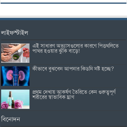
লাইফস্টাইল
এই সাধারণ অভ্যাসগুলোর কারণে পিত্তথলিতে
পাথর হওয়ার ঝুঁকি বাড়ে!
কীভাবে বুঝবেন আপনার কিডনি নষ্ট হচ্ছে?
প্রথম দেখায় আকর্ষণ তৈরিতে কেন গুরুত্বপূর্ণ
শরীরের স্বাভাবিক ঘ্রাণ
বিনোদন