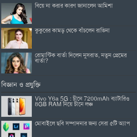
বিয়ে না করার কারণ জানালেন আমিশা
কুকুরের কামড় থেকে বাঁচলেন রাভিনা
রোমান্টিক বার্তা দিলেন নুসরাত, নতুন প্রেমের
বার্তা?
বিজ্ঞান ও প্রযুক্তি
Vivo Y6a 5G : চীনে 7200mAh ব্যাটারিও
8GB RAM নিয়ে চীনে লঞ্চ
মোবাইলে ছবি সম্পাদনার জন্য সেরা ৫টি অ্যাপ