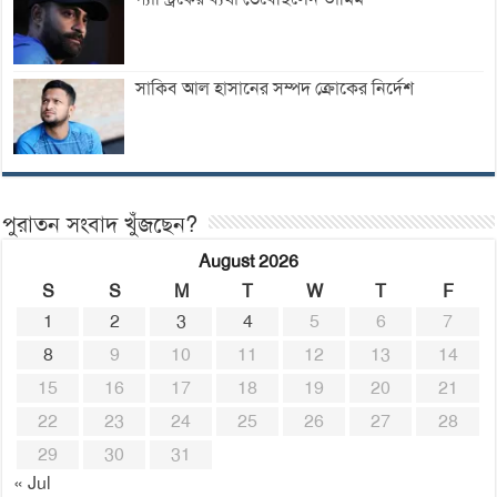
সাকিব আল হাসানের সম্পদ ক্রোকের নির্দেশ
পুরাতন সংবাদ খুঁজছেন?
August 2026
S
S
M
T
W
T
F
1
2
3
4
5
6
7
8
9
10
11
12
13
14
15
16
17
18
19
20
21
22
23
24
25
26
27
28
29
30
31
« Jul