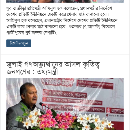
যুব ও ক্রীড়া প্রতিমন্ত্রী আমিনুল হক বলেছেন, প্রধানমন্ত্রীর নির্দেশে
দেশের প্রতিটি ইউনিয়নে একটি করে খেলার মাঠ বানানো হবে।
আমিনুল হক বলেছেন, প্রধানমন্ত্রীর নির্দেশে দেশের প্রতিটি ইউনিয়নে
একটি করে খেলার মাঠ বানানো হবে। শুক্রবার (৭ আগস্ট) বিকেলে
গাজীপুরের পুর্ব চান্দরা স্পোর্টিং …
বিস্তারিত পড়ুন
জুলাই গণঅভ্যুত্থানের আসল কৃতিত্ব
জনগণের : তথ্যমন্ত্রী