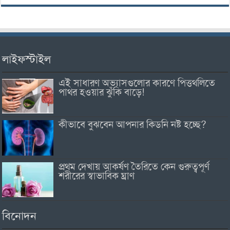
লাইফস্টাইল
এই সাধারণ অভ্যাসগুলোর কারণে পিত্তথলিতে
পাথর হওয়ার ঝুঁকি বাড়ে!
কীভাবে বুঝবেন আপনার কিডনি নষ্ট হচ্ছে?
প্রথম দেখায় আকর্ষণ তৈরিতে কেন গুরুত্বপূর্ণ
শরীরের স্বাভাবিক ঘ্রাণ
বিনোদন