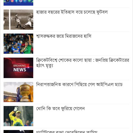
হাজার বছরের ইতিহাস বয়ে চলেছে ফুটবল
শ্বাসরুদ্ধকর জয়ে মিরাজদের হাসি
ক্রিকেটবিশ্বে শোকের কালো ছায়া : জনপ্রিয় ক্রিকেটারের
হঠাৎ মৃত্যু
নিরাপত্তাজনিত কারণে পিছিয়ে গেল আইপিএল ম্যাচ
ধোনি কি তবে ফুরিয়ে গেলেন
গ্যাস্ট্রিকের ব্যথা ভেবেছিলেন তামিম