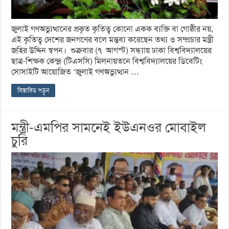
জুলাই গণঅভ্যুত্থানের প্রকৃত কৃতিত্ব কোনো একক ব্যক্তি বা গোষ্ঠীর নয়,
এই কৃতিত্ব দেশের জনগণের বলে মন্তব্য করেছেন তথ্য ও সম্প্রচার মন্ত্রী
জহির উদ্দিন স্বপন। শুক্রবার (৭ আগস্ট) সন্ধ্যায় ঢাকা বিশ্ববিদ্যালয়ের
ছাত্র-শিক্ষক কেন্দ্র (টিএসসি) মিলনায়তনে বিশ্ববিদ্যালয়ের ডিবেটিং
সোসাইটি আয়োজিত ‘জুলাই গণঅভ্যুত্থান …
বিস্তারিত পড়ুন
মন্ত্রী-এমপির সামনেই ইউএনওর মোবাইল
চুরি