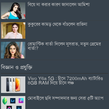
বিয়ে না করার কারণ জানালেন আমিশা
কুকুরের কামড় থেকে বাঁচলেন রাভিনা
রোমান্টিক বার্তা দিলেন নুসরাত, নতুন প্রেমের
বার্তা?
বিজ্ঞান ও প্রযুক্তি
Vivo Y6a 5G : চীনে 7200mAh ব্যাটারিও
8GB RAM নিয়ে চীনে লঞ্চ
মোবাইলে ছবি সম্পাদনার জন্য সেরা ৫টি অ্যাপ