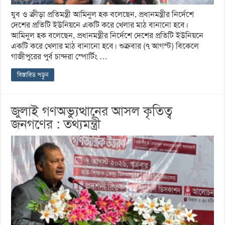
যুব ও ক্রীড়া প্রতিমন্ত্রী আমিনুল হক বলেছেন, প্রধানমন্ত্রীর নির্দেশে
দেশের প্রতিটি ইউনিয়নে একটি করে খেলার মাঠ বানানো হবে।
আমিনুল হক বলেছেন, প্রধানমন্ত্রীর নির্দেশে দেশের প্রতিটি ইউনিয়নে
একটি করে খেলার মাঠ বানানো হবে। শুক্রবার (৭ আগস্ট) বিকেলে
গাজীপুরের পুর্ব চান্দরা স্পোর্টিং …
বিস্তারিত পড়ুন
জুলাই গণঅভ্যুত্থানের আসল কৃতিত্ব
জনগণের : তথ্যমন্ত্রী