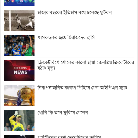
হাজার বছরের ইতিহাস বয়ে চলেছে ফুটবল
শ্বাসরুদ্ধকর জয়ে মিরাজদের হাসি
ক্রিকেটবিশ্বে শোকের কালো ছায়া : জনপ্রিয় ক্রিকেটারের
হঠাৎ মৃত্যু
নিরাপত্তাজনিত কারণে পিছিয়ে গেল আইপিএল ম্যাচ
ধোনি কি তবে ফুরিয়ে গেলেন
গ্যাস্ট্রিকের ব্যথা ভেবেছিলেন তামিম