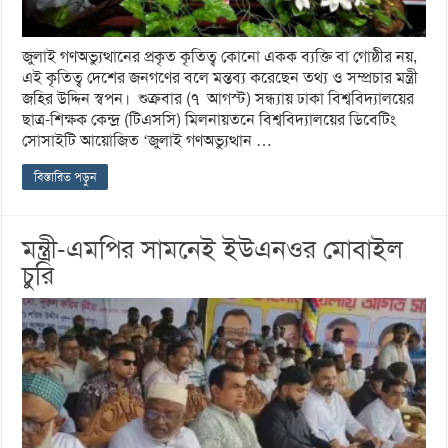
জুলাই গণঅভ্যুত্থানের প্রকৃত কৃতিত্ব কোনো একক ব্যক্তি বা গোষ্ঠীর নয়,
এই কৃতিত্ব দেশের জনগণের বলে মন্তব্য করেছেন তথ্য ও সম্প্রচার মন্ত্রী
জহির উদ্দিন স্বপন। শুক্রবার (৭ আগস্ট) সন্ধ্যায় ঢাকা বিশ্ববিদ্যালয়ের
ছাত্র-শিক্ষক কেন্দ্র (টিএসসি) মিলনায়তনে বিশ্ববিদ্যালয়ের ডিবেটিং
সোসাইটি আয়োজিত ‘জুলাই গণঅভ্যুত্থান …
বিস্তারিত পড়ুন
মন্ত্রী-এমপির সামনেই ইউএনওর মোবাইল
চুরি