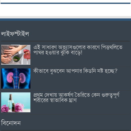
লাইফস্টাইল
এই সাধারণ অভ্যাসগুলোর কারণে পিত্তথলিতে
পাথর হওয়ার ঝুঁকি বাড়ে!
কীভাবে বুঝবেন আপনার কিডনি নষ্ট হচ্ছে?
প্রথম দেখায় আকর্ষণ তৈরিতে কেন গুরুত্বপূর্ণ
শরীরের স্বাভাবিক ঘ্রাণ
বিনোদন