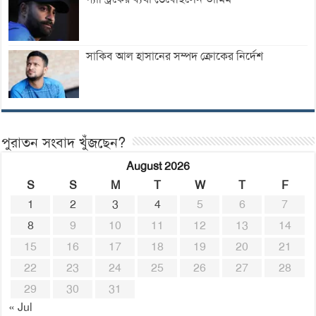
সাকিব আল হাসানের সম্পদ ক্রোকের নির্দেশ
পুরাতন সংবাদ খুঁজছেন?
August 2026
S
S
M
T
W
T
F
1
2
3
4
5
6
7
8
9
10
11
12
13
14
15
16
17
18
19
20
21
22
23
24
25
26
27
28
29
30
31
« Jul