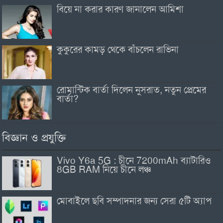
বিয়ে না করার কারণ জানালেন আমিশা
কুকুরের কামড় থেকে বাঁচলেন রাভিনা
রোমান্টিক বার্তা দিলেন নুসরাত, নতুন প্রেমের
বার্তা?
বিজ্ঞান ও প্রযুক্তি
Vivo Y6a 5G : চীনে 7200mAh ব্যাটারিও
8GB RAM নিয়ে চীনে লঞ্চ
মোবাইলে ছবি সম্পাদনার জন্য সেরা ৫টি অ্যাপ