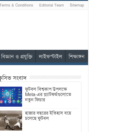
Terms & Conditions
Editorial Team
Sitemap
বিজ্ঞান ও প্রযুক্তি
লাইফস্টাইল
শিক্ষাঙ্গন
ক্লুসিভ সংবাদ
ফুটবল বিশ্বকাপ উপলক্ষে
Meta-এর প্ল্যাটফর্মগুলোতে
নতুন ফিচার
হাজার বছরের ইতিহাস বয়ে
চলেছে ফুটবল