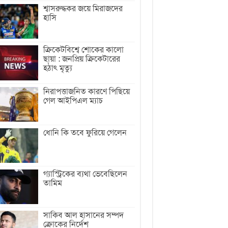
শ্বাসরুদ্ধকর জয়ে মিরাজদের
হাসি
ক্রিকেটবিশ্বে শোকের কালো
ছায়া : জনপ্রিয় ক্রিকেটারের
হঠাৎ মৃত্যু
নিরাপত্তাজনিত কারণে পিছিয়ে
গেল আইপিএল ম্যাচ
ধোনি কি তবে ফুরিয়ে গেলেন
গ্যাস্ট্রিকের ব্যথা ভেবেছিলেন
তামিম
সাকিব আল হাসানের সম্পদ
ক্রোকের নির্দেশ