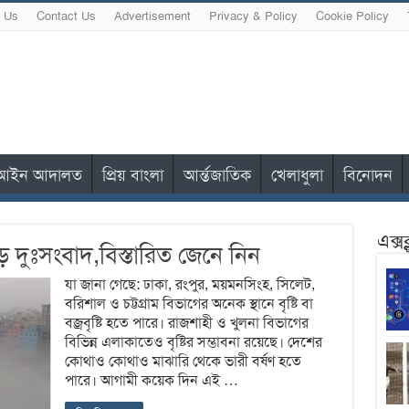
 Us
Contact Us
Advertisement
Privacy & Policy
Cookie Policy
আইন আদালত
প্রিয় বাংলা
আর্ন্তজাতিক
খেলাধুলা
বিনোদন
এক্স
 দুঃসংবাদ,বিস্তারিত জেনে নিন
যা জানা গেছে: ঢাকা, রংপুর, ময়মনসিংহ, সিলেট,
বরিশাল ও চট্টগ্রাম বিভাগের অনেক স্থানে বৃষ্টি বা
বজ্রবৃষ্টি হতে পারে। রাজশাহী ও খুলনা বিভাগের
বিভিন্ন এলাকাতেও বৃষ্টির সম্ভাবনা রয়েছে। দেশের
কোথাও কোথাও মাঝারি থেকে ভারী বর্ষণ হতে
পারে। আগামী কয়েক দিন এই …