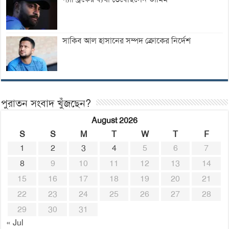
সাকিব আল হাসানের সম্পদ ক্রোকের নির্দেশ
পুরাতন সংবাদ খুঁজছেন?
August 2026
S
S
M
T
W
T
F
1
2
3
4
5
6
7
8
9
10
11
12
13
14
15
16
17
18
19
20
21
22
23
24
25
26
27
28
29
30
31
« Jul