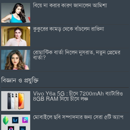
বিয়ে না করার কারণ জানালেন আমিশা
কুকুরের কামড় থেকে বাঁচলেন রাভিনা
রোমান্টিক বার্তা দিলেন নুসরাত, নতুন প্রেমের
বার্তা?
বিজ্ঞান ও প্রযুক্তি
Vivo Y6a 5G : চীনে 7200mAh ব্যাটারিও
8GB RAM নিয়ে চীনে লঞ্চ
মোবাইলে ছবি সম্পাদনার জন্য সেরা ৫টি অ্যাপ