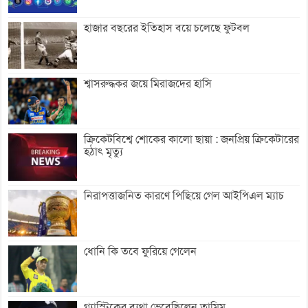
হাজার বছরের ইতিহাস বয়ে চলেছে ফুটবল
শ্বাসরুদ্ধকর জয়ে মিরাজদের হাসি
ক্রিকেটবিশ্বে শোকের কালো ছায়া : জনপ্রিয় ক্রিকেটারের
হঠাৎ মৃত্যু
নিরাপত্তাজনিত কারণে পিছিয়ে গেল আইপিএল ম্যাচ
ধোনি কি তবে ফুরিয়ে গেলেন
গ্যাস্ট্রিকের ব্যথা ভেবেছিলেন তামিম