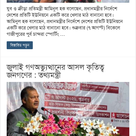
যুব ও ক্রীড়া প্রতিমন্ত্রী আমিনুল হক বলেছেন, প্রধানমন্ত্রীর নির্দেশে
দেশের প্রতিটি ইউনিয়নে একটি করে খেলার মাঠ বানানো হবে।
আমিনুল হক বলেছেন, প্রধানমন্ত্রীর নির্দেশে দেশের প্রতিটি ইউনিয়নে
একটি করে খেলার মাঠ বানানো হবে। শুক্রবার (৭ আগস্ট) বিকেলে
গাজীপুরের পুর্ব চান্দরা স্পোর্টিং …
বিস্তারিত পড়ুন
জুলাই গণঅভ্যুত্থানের আসল কৃতিত্ব
জনগণের : তথ্যমন্ত্রী