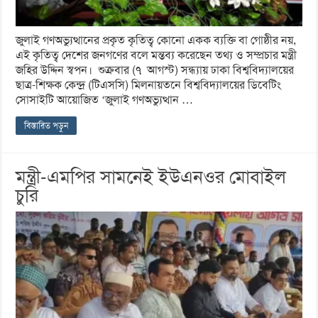
জুলাই গণঅভ্যুত্থানের প্রকৃত কৃতিত্ব কোনো একক ব্যক্তি বা গোষ্ঠীর নয়,
এই কৃতিত্ব দেশের জনগণের বলে মন্তব্য করেছেন তথ্য ও সম্প্রচার মন্ত্রী
জহির উদ্দিন স্বপন। শুক্রবার (৭ আগস্ট) সন্ধ্যায় ঢাকা বিশ্ববিদ্যালয়ের
ছাত্র-শিক্ষক কেন্দ্র (টিএসসি) মিলনায়তনে বিশ্ববিদ্যালয়ের ডিবেটিং
সোসাইটি আয়োজিত ‘জুলাই গণঅভ্যুত্থান …
বিস্তারিত পড়ুন
মন্ত্রী-এমপির সামনেই ইউএনওর মোবাইল
চুরি