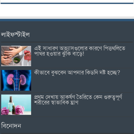
লাইফস্টাইল
এই সাধারণ অভ্যাসগুলোর কারণে পিত্তথলিতে
পাথর হওয়ার ঝুঁকি বাড়ে!
কীভাবে বুঝবেন আপনার কিডনি নষ্ট হচ্ছে?
প্রথম দেখায় আকর্ষণ তৈরিতে কেন গুরুত্বপূর্ণ
শরীরের স্বাভাবিক ঘ্রাণ
বিনোদন