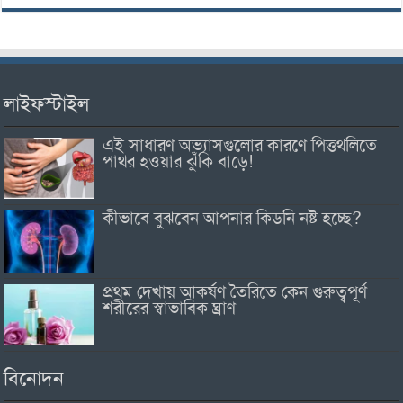
লাইফস্টাইল
এই সাধারণ অভ্যাসগুলোর কারণে পিত্তথলিতে
পাথর হওয়ার ঝুঁকি বাড়ে!
কীভাবে বুঝবেন আপনার কিডনি নষ্ট হচ্ছে?
প্রথম দেখায় আকর্ষণ তৈরিতে কেন গুরুত্বপূর্ণ
শরীরের স্বাভাবিক ঘ্রাণ
বিনোদন