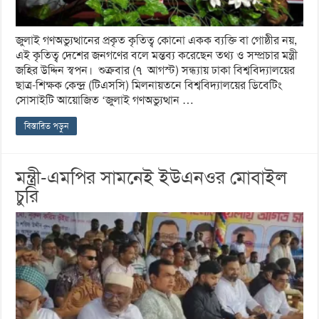
জুলাই গণঅভ্যুত্থানের প্রকৃত কৃতিত্ব কোনো একক ব্যক্তি বা গোষ্ঠীর নয়,
এই কৃতিত্ব দেশের জনগণের বলে মন্তব্য করেছেন তথ্য ও সম্প্রচার মন্ত্রী
জহির উদ্দিন স্বপন। শুক্রবার (৭ আগস্ট) সন্ধ্যায় ঢাকা বিশ্ববিদ্যালয়ের
ছাত্র-শিক্ষক কেন্দ্র (টিএসসি) মিলনায়তনে বিশ্ববিদ্যালয়ের ডিবেটিং
সোসাইটি আয়োজিত ‘জুলাই গণঅভ্যুত্থান …
বিস্তারিত পড়ুন
মন্ত্রী-এমপির সামনেই ইউএনওর মোবাইল
চুরি