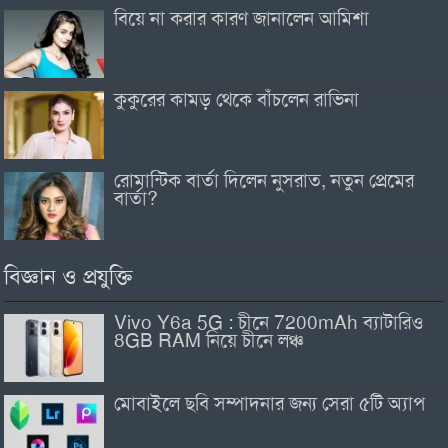
বিয়ে না করার কারণ জানালেন আমিশা
কুকুরের কামড় থেকে বাঁচলেন রাভিনা
রোমান্টিক বার্তা দিলেন নুসরাত, নতুন প্রেমের
বার্তা?
বিজ্ঞান ও প্রযুক্তি
Vivo Y6a 5G : চীনে 7200mAh ব্যাটারিও
8GB RAM নিয়ে চীনে লঞ্চ
মোবাইলে ছবি সম্পাদনার জন্য সেরা ৫টি অ্যাপ