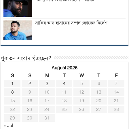
সাকিব আল হাসানের সম্পদ ক্রোকের নির্দেশ
পুরাতন সংবাদ খুঁজছেন?
August 2026
S
S
M
T
W
T
F
1
2
3
4
5
6
7
8
9
10
11
12
13
14
15
16
17
18
19
20
21
22
23
24
25
26
27
28
29
30
31
« Jul