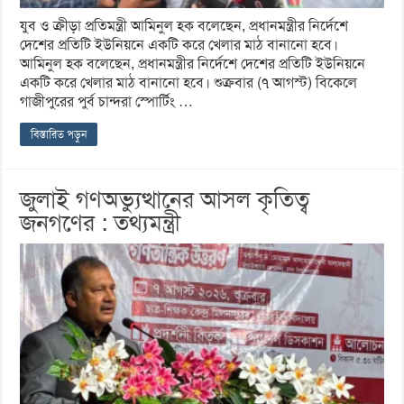
যুব ও ক্রীড়া প্রতিমন্ত্রী আমিনুল হক বলেছেন, প্রধানমন্ত্রীর নির্দেশে
দেশের প্রতিটি ইউনিয়নে একটি করে খেলার মাঠ বানানো হবে।
আমিনুল হক বলেছেন, প্রধানমন্ত্রীর নির্দেশে দেশের প্রতিটি ইউনিয়নে
একটি করে খেলার মাঠ বানানো হবে। শুক্রবার (৭ আগস্ট) বিকেলে
গাজীপুরের পুর্ব চান্দরা স্পোর্টিং …
বিস্তারিত পড়ুন
জুলাই গণঅভ্যুত্থানের আসল কৃতিত্ব
জনগণের : তথ্যমন্ত্রী