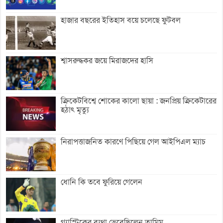
হাজার বছরের ইতিহাস বয়ে চলেছে ফুটবল
শ্বাসরুদ্ধকর জয়ে মিরাজদের হাসি
ক্রিকেটবিশ্বে শোকের কালো ছায়া : জনপ্রিয় ক্রিকেটারের
হঠাৎ মৃত্যু
নিরাপত্তাজনিত কারণে পিছিয়ে গেল আইপিএল ম্যাচ
ধোনি কি তবে ফুরিয়ে গেলেন
গ্যাস্ট্রিকের ব্যথা ভেবেছিলেন তামিম