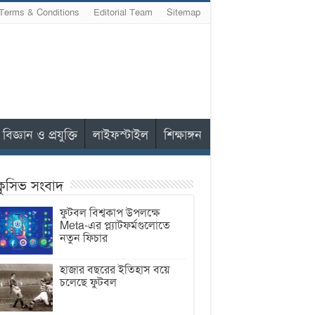
Terms & Conditions
Editorial Team
Sitemap
বিজ্ঞান ও প্রযুক্তি
লাইফস্টাইল
শিক্ষাঙ্গন
ক্লুসিভ সংবাদ
ফুটবল বিশ্বকাপ উপলক্ষে
Meta-এর প্ল্যাটফর্মগুলোতে
নতুন ফিচার
হাজার বছরের ইতিহাস বয়ে
চলেছে ফুটবল