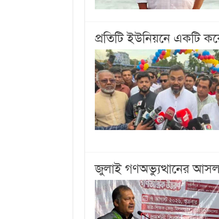
প্রতিটি ইউনিয়নে একটি ক
জুলাই গণঅভ্যুত্থানের আসল ক