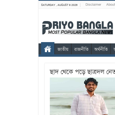
Disclaimer
About
SATURDAY , AUGUST 8 2026
জাতীয়
রাজনীতি
অর্থনীতি
ছাদ থেকে পড়ে ছাত্রদল নেত