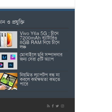
ঞান ও প্রযুক্তি
Vivo Y6a 5G : চীনে
7200mAh ব্যাটারিও
8GB RAM নিয়ে চীনে
লঞ্চ
মোবাইলে ছবি সম্পাদনার
জন্য সেরা ৫টি অ্যাপ
নিয়মিত ল্যাপটপ বন্ধ না
করলে কর্মক্ষমতা কমতে
পারে