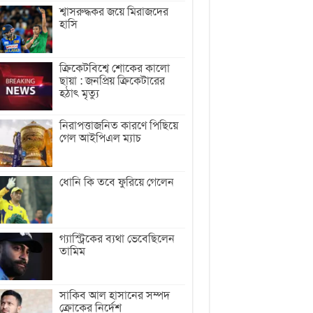
শ্বাসরুদ্ধকর জয়ে মিরাজদের
হাসি
ক্রিকেটবিশ্বে শোকের কালো
ছায়া : জনপ্রিয় ক্রিকেটারের
হঠাৎ মৃত্যু
নিরাপত্তাজনিত কারণে পিছিয়ে
গেল আইপিএল ম্যাচ
ধোনি কি তবে ফুরিয়ে গেলেন
গ্যাস্ট্রিকের ব্যথা ভেবেছিলেন
তামিম
সাকিব আল হাসানের সম্পদ
ক্রোকের নির্দেশ