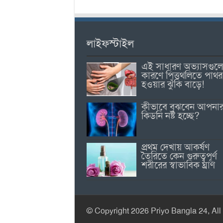
লাইফস্টাইল
এই সাধারণ অভ্যাসগুল
কারণে পিত্তথলিতে পাথর
হওয়ার ঝুঁকি বাড়ে!
কীভাবে বুঝবেন আপনা
কিডনি নষ্ট হচ্ছে?
প্রথম দেখায় আকর্ষণ
তৈরিতে কেন গুরুত্বপূর্ণ
শরীরের স্বাভাবিক ঘ্রাণ
© Copyright 2026 Priyo Bangla 24, All