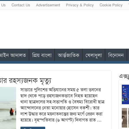
 Us
Contact Us
Advertisement
Privacy & Policy
Cookie Policy
আইন আদালত
প্রিয় বাংলা
আর্ন্তজাতিক
খেলাধুলা
বিনোদন
এক্স
ার রহস্যজনক মৃত্যু
সাভারে পুলিশের অভিযানের সময় ৫ তলা ভবনের
ছাদ থেকে পড়ে রহস্যজনকভাবে নিহত হয়েছেন
থানা ছাত্রদলের সহ-সভাপতি ও বৈষম্য বিরোধী ছাত্র
আন্দোলনের নেতা মনোয়ার হোসেন বকশী। তার
লাশ উদ্ধার করে ময়নাতদন্তের জন্য মর্গে প্রেরন করা
হয়েছে। বৃহস্পতিবার (৬ আগস্ট) দিবাগত রাত …