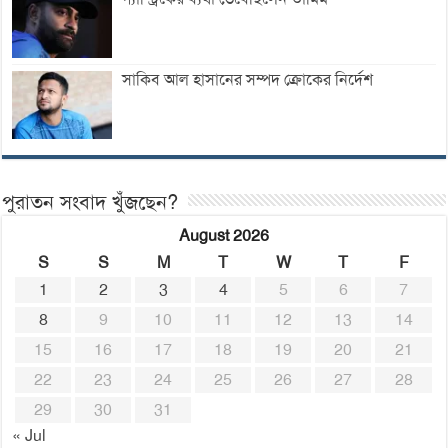
সাকিব আল হাসানের সম্পদ ক্রোকের নির্দেশ
পুরাতন সংবাদ খুঁজছেন?
August 2026
S
S
M
T
W
T
F
1
2
3
4
5
6
7
8
9
10
11
12
13
14
15
16
17
18
19
20
21
22
23
24
25
26
27
28
29
30
31
« Jul