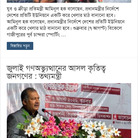
যুব ও ক্রীড়া প্রতিমন্ত্রী আমিনুল হক বলেছেন, প্রধানমন্ত্রীর নির্দেশে
দেশের প্রতিটি ইউনিয়নে একটি করে খেলার মাঠ বানানো হবে।
আমিনুল হক বলেছেন, প্রধানমন্ত্রীর নির্দেশে দেশের প্রতিটি ইউনিয়নে
একটি করে খেলার মাঠ বানানো হবে। শুক্রবার (৭ আগস্ট) বিকেলে
গাজীপুরের পুর্ব চান্দরা স্পোর্টিং …
বিস্তারিত পড়ুন
জুলাই গণঅভ্যুত্থানের আসল কৃতিত্ব
জনগণের : তথ্যমন্ত্রী