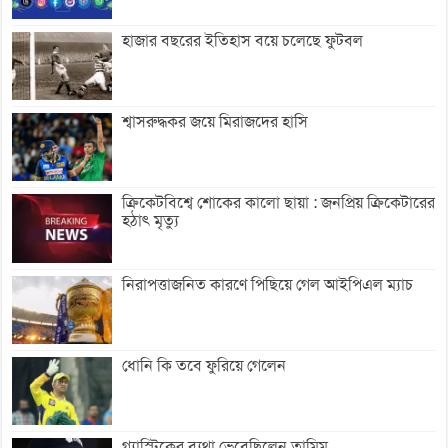
হাজার বছরের ইতিহাস বয়ে চলেছে ফুটবল
শ্বাসরুদ্ধকর জয়ে মিরাজদের হাসি
ক্রিকেটবিশ্বে শোকের কালো ছায়া : জনপ্রিয় ক্রিকেটারের
হঠাৎ মৃত্যু
নিরাপত্তাজনিত কারণে পিছিয়ে গেল আইপিএল ম্যাচ
ধোনি কি তবে ফুরিয়ে গেলেন
গ্যাস্ট্রিকের ব্যথা ভেবেছিলেন তামিম