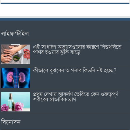
লাইফস্টাইল
এই সাধারণ অভ্যাসগুলোর কারণে পিত্তথলিতে
পাথর হওয়ার ঝুঁকি বাড়ে!
কীভাবে বুঝবেন আপনার কিডনি নষ্ট হচ্ছে?
প্রথম দেখায় আকর্ষণ তৈরিতে কেন গুরুত্বপূর্ণ
শরীরের স্বাভাবিক ঘ্রাণ
বিনোদন