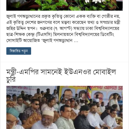
জুলাই গণঅভ্যুত্থানের প্রকৃত কৃতিত্ব কোনো একক ব্যক্তি বা গোষ্ঠীর নয়,
এই কৃতিত্ব দেশের জনগণের বলে মন্তব্য করেছেন তথ্য ও সম্প্রচার মন্ত্রী
জহির উদ্দিন স্বপন। শুক্রবার (৭ আগস্ট) সন্ধ্যায় ঢাকা বিশ্ববিদ্যালয়ের
ছাত্র-শিক্ষক কেন্দ্র (টিএসসি) মিলনায়তনে বিশ্ববিদ্যালয়ের ডিবেটিং
সোসাইটি আয়োজিত ‘জুলাই গণঅভ্যুত্থান …
বিস্তারিত পড়ুন
মন্ত্রী-এমপির সামনেই ইউএনওর মোবাইল
চুরি