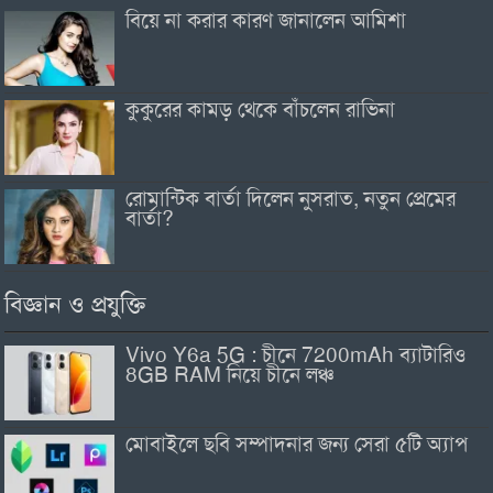
বিয়ে না করার কারণ জানালেন আমিশা
কুকুরের কামড় থেকে বাঁচলেন রাভিনা
রোমান্টিক বার্তা দিলেন নুসরাত, নতুন প্রেমের
বার্তা?
বিজ্ঞান ও প্রযুক্তি
Vivo Y6a 5G : চীনে 7200mAh ব্যাটারিও
8GB RAM নিয়ে চীনে লঞ্চ
মোবাইলে ছবি সম্পাদনার জন্য সেরা ৫টি অ্যাপ