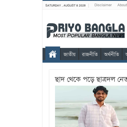
Disclaimer
About
SATURDAY , AUGUST 8 2026
জাতীয়
রাজনীতি
অর্থনীতি
ছাদ থেকে পড়ে ছাত্রদল নেত