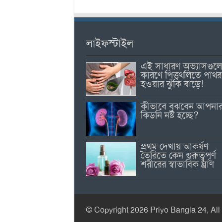
লাইফস্টাইল
এই সাধারণ অভ্যাসগুল
কারণে পিত্তথলিতে পাথর
হওয়ার ঝুঁকি বাড়ে!
কীভাবে বুঝবেন আপনা
কিডনি নষ্ট হচ্ছে?
প্রথম দেখায় আকর্ষণ
তৈরিতে কেন গুরুত্বপূর্ণ
শরীরের স্বাভাবিক ঘ্রাণ
© Copyright 2026 Priyo Bangla 24, All