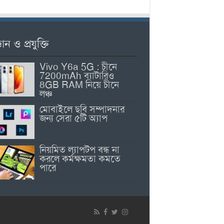
ঞান ও প্রযুক্তি
Vivo Y6a 5G : চীনে
7200mAh ব্যাটারিও
8GB RAM নিয়ে চীনে
লঞ্চ
মোবাইলে ছবি সম্পাদনার
জন্য সেরা ৫টি অ্যাপ
নিয়মিত ল্যাপটপ বন্ধ না
করলে কর্মক্ষমতা কমতে
পারে