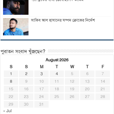
সাকিব আল হাসানের সম্পদ ক্রোকের নির্দেশ
পুরাতন সংবাদ খুঁজছেন?
August 2026
S
S
M
T
W
T
F
1
2
3
4
5
6
7
8
9
10
11
12
13
14
15
16
17
18
19
20
21
22
23
24
25
26
27
28
29
30
31
« Jul