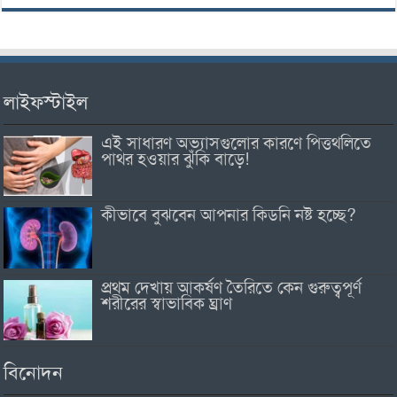
লাইফস্টাইল
এই সাধারণ অভ্যাসগুলোর কারণে পিত্তথলিতে
পাথর হওয়ার ঝুঁকি বাড়ে!
কীভাবে বুঝবেন আপনার কিডনি নষ্ট হচ্ছে?
প্রথম দেখায় আকর্ষণ তৈরিতে কেন গুরুত্বপূর্ণ
শরীরের স্বাভাবিক ঘ্রাণ
বিনোদন