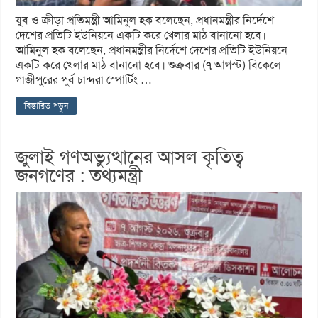
যুব ও ক্রীড়া প্রতিমন্ত্রী আমিনুল হক বলেছেন, প্রধানমন্ত্রীর নির্দেশে
দেশের প্রতিটি ইউনিয়নে একটি করে খেলার মাঠ বানানো হবে।
আমিনুল হক বলেছেন, প্রধানমন্ত্রীর নির্দেশে দেশের প্রতিটি ইউনিয়নে
একটি করে খেলার মাঠ বানানো হবে। শুক্রবার (৭ আগস্ট) বিকেলে
গাজীপুরের পুর্ব চান্দরা স্পোর্টিং …
বিস্তারিত পড়ুন
জুলাই গণঅভ্যুত্থানের আসল কৃতিত্ব
জনগণের : তথ্যমন্ত্রী