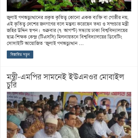
জুলাই গণঅভ্যুত্থানের প্রকৃত কৃতিত্ব কোনো একক ব্যক্তি বা গোষ্ঠীর নয়,
এই কৃতিত্ব দেশের জনগণের বলে মন্তব্য করেছেন তথ্য ও সম্প্রচার মন্ত্রী
জহির উদ্দিন স্বপন। শুক্রবার (৭ আগস্ট) সন্ধ্যায় ঢাকা বিশ্ববিদ্যালয়ের
ছাত্র-শিক্ষক কেন্দ্র (টিএসসি) মিলনায়তনে বিশ্ববিদ্যালয়ের ডিবেটিং
সোসাইটি আয়োজিত ‘জুলাই গণঅভ্যুত্থান …
বিস্তারিত পড়ুন
মন্ত্রী-এমপির সামনেই ইউএনওর মোবাইল
চুরি