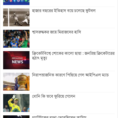
হাজার বছরের ইতিহাস বয়ে চলেছে ফুটবল
শ্বাসরুদ্ধকর জয়ে মিরাজদের হাসি
ক্রিকেটবিশ্বে শোকের কালো ছায়া : জনপ্রিয় ক্রিকেটারের
হঠাৎ মৃত্যু
নিরাপত্তাজনিত কারণে পিছিয়ে গেল আইপিএল ম্যাচ
ধোনি কি তবে ফুরিয়ে গেলেন
গ্যাস্ট্রিকের ব্যথা ভেবেছিলেন তামিম