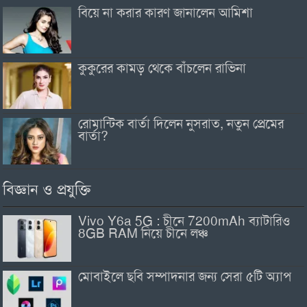
বিয়ে না করার কারণ জানালেন আমিশা
কুকুরের কামড় থেকে বাঁচলেন রাভিনা
রোমান্টিক বার্তা দিলেন নুসরাত, নতুন প্রেমের
বার্তা?
বিজ্ঞান ও প্রযুক্তি
Vivo Y6a 5G : চীনে 7200mAh ব্যাটারিও
8GB RAM নিয়ে চীনে লঞ্চ
মোবাইলে ছবি সম্পাদনার জন্য সেরা ৫টি অ্যাপ