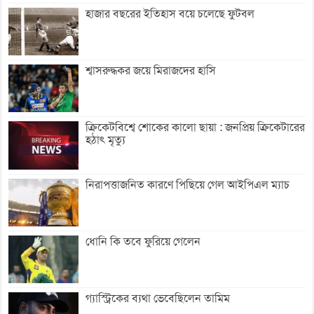
হাজার বছরের ইতিহাস বয়ে চলেছে ফুটবল
শ্বাসরুদ্ধকর জয়ে মিরাজদের হাসি
ক্রিকেটবিশ্বে শোকের কালো ছায়া : জনপ্রিয় ক্রিকেটারের
হঠাৎ মৃত্যু
নিরাপত্তাজনিত কারণে পিছিয়ে গেল আইপিএল ম্যাচ
ধোনি কি তবে ফুরিয়ে গেলেন
গ্যাস্ট্রিকের ব্যথা ভেবেছিলেন তামিম