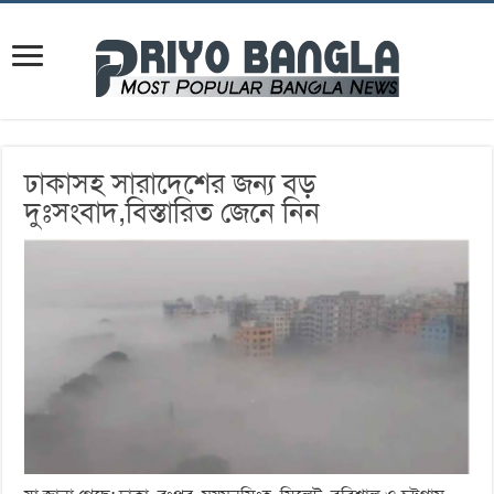
ঢাকাসহ সারাদেশের জন্য বড়
দুঃসংবাদ,বিস্তারিত জেনে নিন