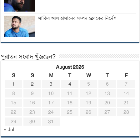
সাকিব আল হাসানের সম্পদ ক্রোকের নির্দেশ
পুরাতন সংবাদ খুঁজছেন?
August 2026
S
S
M
T
W
T
F
1
2
3
4
5
6
7
8
9
10
11
12
13
14
15
16
17
18
19
20
21
22
23
24
25
26
27
28
29
30
31
« Jul