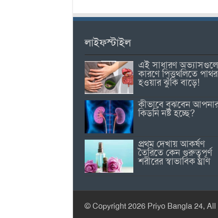
লাইফস্টাইল
এই সাধারণ অভ্যাসগুল
কারণে পিত্তথলিতে পাথর
হওয়ার ঝুঁকি বাড়ে!
কীভাবে বুঝবেন আপনা
কিডনি নষ্ট হচ্ছে?
প্রথম দেখায় আকর্ষণ
তৈরিতে কেন গুরুত্বপূর্ণ
শরীরের স্বাভাবিক ঘ্রাণ
© Copyright 2026 Priyo Bangla 24, All