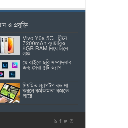
ঞান ও প্রযুক্তি
Vivo Y6a 5G : চীনে
7200mAh ব্যাটারিও
8GB RAM নিয়ে চীনে
লঞ্চ
মোবাইলে ছবি সম্পাদনার
জন্য সেরা ৫টি অ্যাপ
নিয়মিত ল্যাপটপ বন্ধ না
করলে কর্মক্ষমতা কমতে
পারে