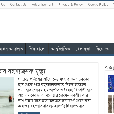
 Us
Contact Us
Advertisement
Privacy & Policy
Cookie Policy
আইন আদালত
প্রিয় বাংলা
আর্ন্তজাতিক
খেলাধুলা
বিনোদন
এক্স
ার রহস্যজনক মৃত্যু
সাভারে পুলিশের অভিযানের সময় ৫ তলা ভবনের
ছাদ থেকে পড়ে রহস্যজনকভাবে নিহত হয়েছেন
থানা ছাত্রদলের সহ-সভাপতি ও বৈষম্য বিরোধী ছাত্র
আন্দোলনের নেতা মনোয়ার হোসেন বকশী। তার
লাশ উদ্ধার করে ময়নাতদন্তের জন্য মর্গে প্রেরন করা
হয়েছে। বৃহস্পতিবার (৬ আগস্ট) দিবাগত রাত …