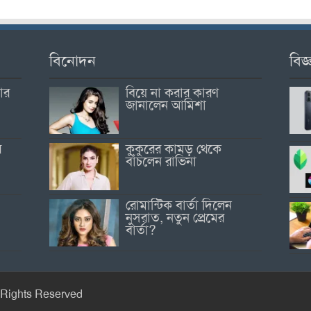
বিনোদন
বিজ্
োর
বিয়ে না করার কারণ
জানালেন আমিশা
র
কুকুরের কামড় থেকে
বাঁচলেন রাভিনা
রোমান্টিক বার্তা দিলেন
নুসরাত, নতুন প্রেমের
বার্তা?
 Rights Reserved