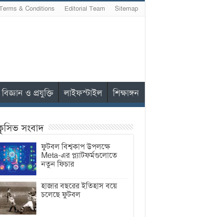
Terms & Conditions
Editorial Team
Sitemap
বিজ্ঞান ও প্রযুক্তি
লাইফস্টাইল
শিক্ষাঙ্গন
ক্লুসিভ সংবাদ
ফুটবল বিশ্বকাপ উপলক্ষে
Meta-এর প্ল্যাটফর্মগুলোতে
নতুন ফিচার
হাজার বছরের ইতিহাস বয়ে
চলেছে ফুটবল