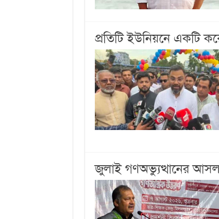
প্রতিটি ইউনিয়নে একটি ক
জুলাই গণঅভ্যুত্থানের আসল ক