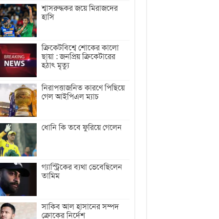
শ্বাসরুদ্ধকর জয়ে মিরাজদের
হাসি
ক্রিকেটবিশ্বে শোকের কালো
ছায়া : জনপ্রিয় ক্রিকেটারের
হঠাৎ মৃত্যু
নিরাপত্তাজনিত কারণে পিছিয়ে
গেল আইপিএল ম্যাচ
ধোনি কি তবে ফুরিয়ে গেলেন
গ্যাস্ট্রিকের ব্যথা ভেবেছিলেন
তামিম
সাকিব আল হাসানের সম্পদ
ক্রোকের নির্দেশ