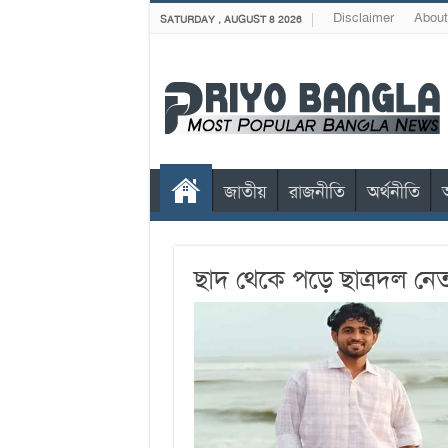
Disclaimer
About
SATURDAY , AUGUST 8 2026
জাতীয়
রাজনীতি
অর্থনীতি
ছাদ থেকে পড়ে ছাত্রদল নেত