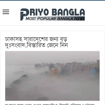
ঢাকাসহ সারাদেশের জন্য বড়
দুঃসংবাদ,বিস্তারিত জেনে নিন