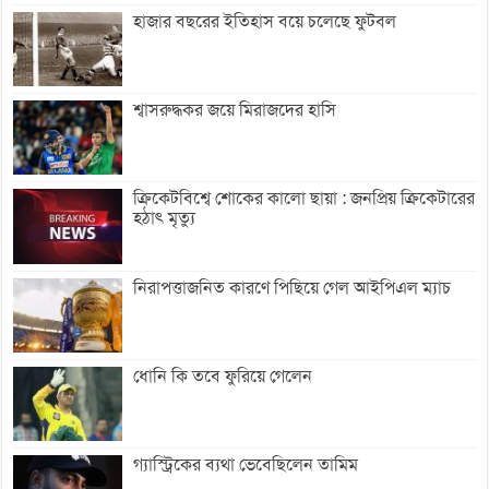
হাজার বছরের ইতিহাস বয়ে চলেছে ফুটবল
শ্বাসরুদ্ধকর জয়ে মিরাজদের হাসি
ক্রিকেটবিশ্বে শোকের কালো ছায়া : জনপ্রিয় ক্রিকেটারের
হঠাৎ মৃত্যু
নিরাপত্তাজনিত কারণে পিছিয়ে গেল আইপিএল ম্যাচ
ধোনি কি তবে ফুরিয়ে গেলেন
গ্যাস্ট্রিকের ব্যথা ভেবেছিলেন তামিম