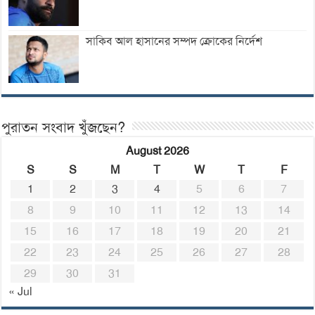
সাকিব আল হাসানের সম্পদ ক্রোকের নির্দেশ
পুরাতন সংবাদ খুঁজছেন?
August 2026
S
S
M
T
W
T
F
1
2
3
4
5
6
7
8
9
10
11
12
13
14
15
16
17
18
19
20
21
22
23
24
25
26
27
28
29
30
31
« Jul