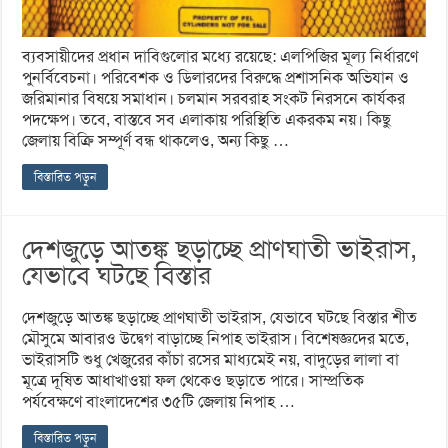
ব্যবসায়ীদের প্রধান দাবিগুলোর মধ্যে রয়েছে: এলপিজির মূল্য নির্ধারণে
পুনর্বিবেচনা। পরিবেশক ও ডিলারদের বিরুদ্ধে প্রশাসনিক অভিযান ও
জরিমানার বিষয়ে সমাধান। চলমান সরবরাহ সংকট নিরসনে কার্যকর
পদক্ষেপ। তবে, বাস্তবে সব এলাকায় পরিস্থিতি একরকম নয়। কিছু
জেলায় বিক্রি সম্পূর্ণ বন্ধ থাকলেও, অন্য কিছু …
বিস্তারিত পড়ুন
দেশজুড়ে আতঙ্ক ছড়াচ্ছে প্রাণঘাতী ভাইরাস,
যেভাবে ঘটছে বিস্তার
দেশজুড়ে আতঙ্ক ছড়াচ্ছে প্রাণঘাতী ভাইরাস, যেভাবে ঘটছে বিস্তার শীত
মৌসুমে আবারও উদ্বেগ বাড়াচ্ছে নিপাহ ভাইরাস। বিশেষজ্ঞদের মতে,
ভাইরাসটি শুধু খেজুরের কাঁচা রসের মাধ্যমেই নয়, বাদুড়ের লালা বা
মূত্রে দূষিত আধাখাওয়া ফল থেকেও ছড়াতে পারে। সাম্প্রতিক
পর্যবেক্ষণে বাংলাদেশের ৩৫টি জেলায় নিপাহ …
বিস্তারিত পড়ুন