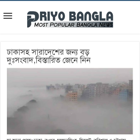
ঢাকাসহ সারাদেশের জন্য বড়
দুঃসংবাদ,বিস্তারিত জেনে নিন