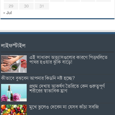
29
30
31
« Jul
লাইফস্টাইল
এই সাধারণ অভ্যাসগুলোর কারণে পিত্তথলিতে
পাথর হওয়ার ঝুঁকি বাড়ে!
কীভাবে বুঝবেন আপনার কিডনি নষ্ট হচ্ছে?
প্রথম দেখায় আকর্ষণ তৈরিতে কেন গুরুত্বপূর্ণ
শরীরের স্বাভাবিক ঘ্রাণ
মুখে ভুলেও দেবেন না যেসব কাঁচা সবজি