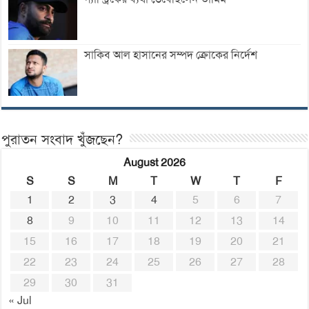
সাকিব আল হাসানের সম্পদ ক্রোকের নির্দেশ
পুরাতন সংবাদ খুঁজছেন?
August 2026
S
S
M
T
W
T
F
1
2
3
4
5
6
7
8
9
10
11
12
13
14
15
16
17
18
19
20
21
22
23
24
25
26
27
28
29
30
31
« Jul