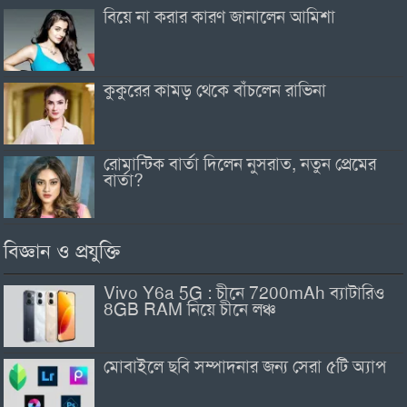
বিয়ে না করার কারণ জানালেন আমিশা
কুকুরের কামড় থেকে বাঁচলেন রাভিনা
রোমান্টিক বার্তা দিলেন নুসরাত, নতুন প্রেমের
বার্তা?
বিজ্ঞান ও প্রযুক্তি
Vivo Y6a 5G : চীনে 7200mAh ব্যাটারিও
8GB RAM নিয়ে চীনে লঞ্চ
মোবাইলে ছবি সম্পাদনার জন্য সেরা ৫টি অ্যাপ