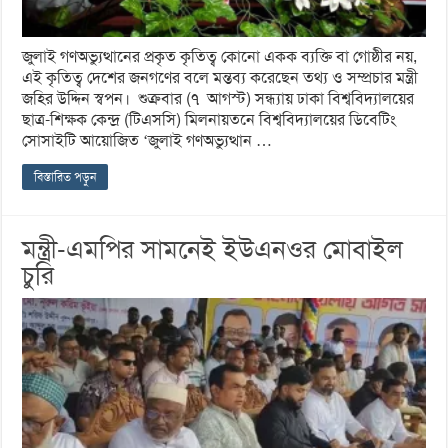
জুলাই গণঅভ্যুত্থানের প্রকৃত কৃতিত্ব কোনো একক ব্যক্তি বা গোষ্ঠীর নয়,
এই কৃতিত্ব দেশের জনগণের বলে মন্তব্য করেছেন তথ্য ও সম্প্রচার মন্ত্রী
জহির উদ্দিন স্বপন। শুক্রবার (৭ আগস্ট) সন্ধ্যায় ঢাকা বিশ্ববিদ্যালয়ের
ছাত্র-শিক্ষক কেন্দ্র (টিএসসি) মিলনায়তনে বিশ্ববিদ্যালয়ের ডিবেটিং
সোসাইটি আয়োজিত ‘জুলাই গণঅভ্যুত্থান …
বিস্তারিত পড়ুন
মন্ত্রী-এমপির সামনেই ইউএনওর মোবাইল
চুরি