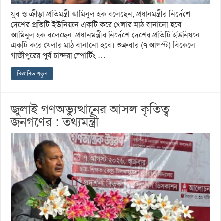
যুব ও ক্রীড়া প্রতিমন্ত্রী আমিনুল হক বলেছেন, প্রধানমন্ত্রীর নির্দেশে
দেশের প্রতিটি ইউনিয়নে একটি করে খেলার মাঠ বানানো হবে।
আমিনুল হক বলেছেন, প্রধানমন্ত্রীর নির্দেশে দেশের প্রতিটি ইউনিয়নে
একটি করে খেলার মাঠ বানানো হবে। শুক্রবার (৭ আগস্ট) বিকেলে
গাজীপুরের পুর্ব চান্দরা স্পোর্টিং …
বিস্তারিত পড়ুন
জুলাই গণঅভ্যুত্থানের আসল কৃতিত্ব
জনগণের : তথ্যমন্ত্রী