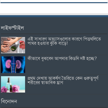
লাইফস্টাইল
এই সাধারণ অভ্যাসগুলোর কারণে পিত্তথলিতে
পাথর হওয়ার ঝুঁকি বাড়ে!
কীভাবে বুঝবেন আপনার কিডনি নষ্ট হচ্ছে?
প্রথম দেখায় আকর্ষণ তৈরিতে কেন গুরুত্বপূর্ণ
শরীরের স্বাভাবিক ঘ্রাণ
বিনোদন