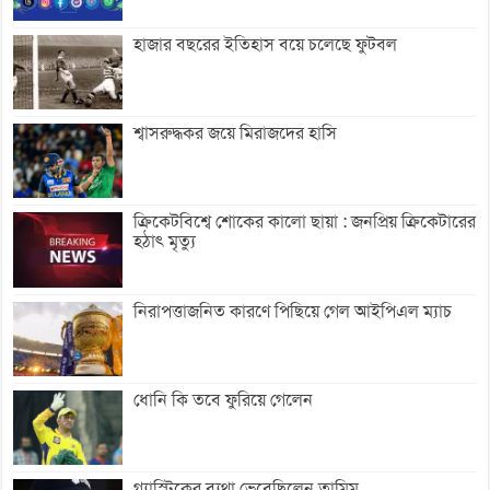
হাজার বছরের ইতিহাস বয়ে চলেছে ফুটবল
শ্বাসরুদ্ধকর জয়ে মিরাজদের হাসি
ক্রিকেটবিশ্বে শোকের কালো ছায়া : জনপ্রিয় ক্রিকেটারের
হঠাৎ মৃত্যু
নিরাপত্তাজনিত কারণে পিছিয়ে গেল আইপিএল ম্যাচ
ধোনি কি তবে ফুরিয়ে গেলেন
গ্যাস্ট্রিকের ব্যথা ভেবেছিলেন তামিম