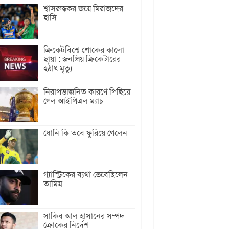
শ্বাসরুদ্ধকর জয়ে মিরাজদের
হাসি
ক্রিকেটবিশ্বে শোকের কালো
ছায়া : জনপ্রিয় ক্রিকেটারের
হঠাৎ মৃত্যু
নিরাপত্তাজনিত কারণে পিছিয়ে
গেল আইপিএল ম্যাচ
ধোনি কি তবে ফুরিয়ে গেলেন
গ্যাস্ট্রিকের ব্যথা ভেবেছিলেন
তামিম
সাকিব আল হাসানের সম্পদ
ক্রোকের নির্দেশ