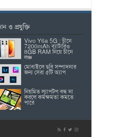
ঞান ও প্রযুক্তি
Vivo Y6a 5G : চীনে
7200mAh ব্যাটারিও
8GB RAM নিয়ে চীনে
লঞ্চ
মোবাইলে ছবি সম্পাদনার
জন্য সেরা ৫টি অ্যাপ
নিয়মিত ল্যাপটপ বন্ধ না
করলে কর্মক্ষমতা কমতে
পারে