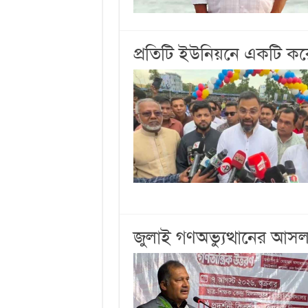
প্রতিটি ইউনিয়নে একটি ক
জুলাই গণঅভ্যুত্থানের আসল ক