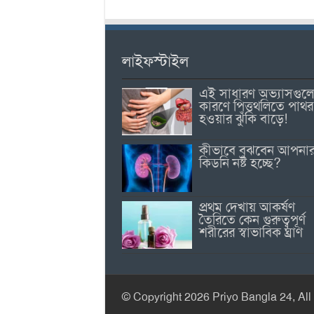
লাইফস্টাইল
এই সাধারণ অভ্যাসগুল
কারণে পিত্তথলিতে পাথর
হওয়ার ঝুঁকি বাড়ে!
কীভাবে বুঝবেন আপনা
কিডনি নষ্ট হচ্ছে?
প্রথম দেখায় আকর্ষণ
তৈরিতে কেন গুরুত্বপূর্ণ
শরীরের স্বাভাবিক ঘ্রাণ
© Copyright 2026 Priyo Bangla 24, All