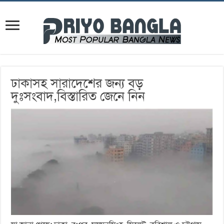
ঢাকাসহ সারাদেশের জন্য বড়
দুঃসংবাদ,বিস্তারিত জেনে নিন