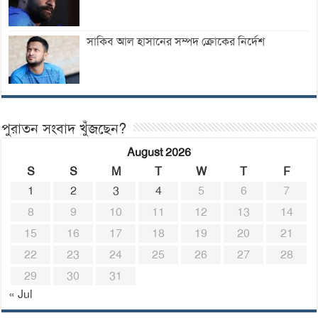
সাকিব আল হাসানের সম্পদ ক্রোকের নির্দেশ
পুরাতন সংবাদ খুঁজছেন?
August 2026
S
S
M
T
W
T
F
1
2
3
4
5
6
7
8
9
10
11
12
13
14
15
16
17
18
19
20
21
22
23
24
25
26
27
28
29
30
31
« Jul