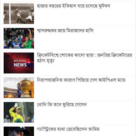
হাজার বছরের ইতিহাস বয়ে চলেছে ফুটবল
শ্বাসরুদ্ধকর জয়ে মিরাজদের হাসি
ক্রিকেটবিশ্বে শোকের কালো ছায়া : জনপ্রিয় ক্রিকেটারের
হঠাৎ মৃত্যু
নিরাপত্তাজনিত কারণে পিছিয়ে গেল আইপিএল ম্যাচ
ধোনি কি তবে ফুরিয়ে গেলেন
গ্যাস্ট্রিকের ব্যথা ভেবেছিলেন তামিম