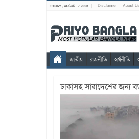
Disclaimer
About U
FRIDAY , AUGUST 7 2026
জাতীয়
রাজনীতি
অর্থনীতি
ঢাকাসহ সারাদেশের জন্য বড়