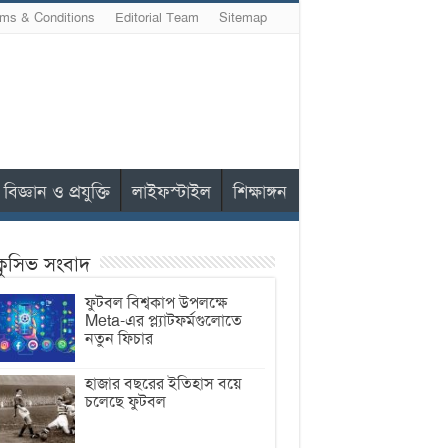
ms & Conditions
Editorial Team
Sitemap
বিজ্ঞান ও প্রযুক্তি
লাইফস্টাইল
শিক্ষাঙ্গন
ক্লুসিভ সংবাদ
ফুটবল বিশ্বকাপ উপলক্ষে
Meta-এর প্ল্যাটফর্মগুলোতে
নতুন ফিচার
হাজার বছরের ইতিহাস বয়ে
চলেছে ফুটবল