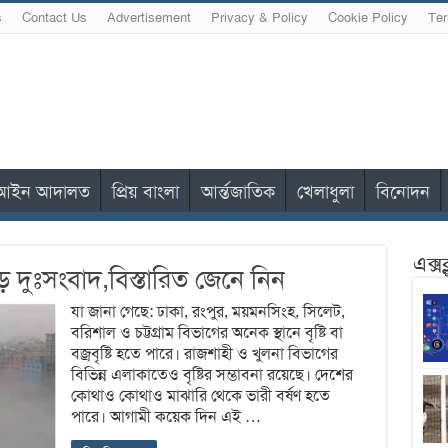
s
Contact Us
Advertisement
Privacy & Policy
Cookie Policy
Ter
আইন আদালত
প্রিয় বাংলা
আর্ন্তজাতিক
খেলাধুলা
বিনোদন
এক্স
 দুঃসংবাদ,বিস্তারিত জেনে নিন
যা জানা গেছে: ঢাকা, রংপুর, ময়মনসিংহ, সিলেট,
বরিশাল ও চট্টগ্রাম বিভাগের অনেক স্থানে বৃষ্টি বা
বজ্রবৃষ্টি হতে পারে। রাজশাহী ও খুলনা বিভাগের
বিভিন্ন এলাকাতেও বৃষ্টির সম্ভাবনা রয়েছে। দেশের
কোথাও কোথাও মাঝারি থেকে ভারী বর্ষণ হতে
পারে। আগামী কয়েক দিন এই …