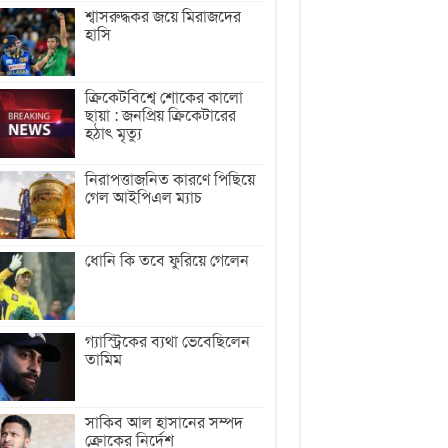
শ্বাসরুদ্ধকর জয়ে মিরাজদের
হাসি
ক্রিকেটবিশ্বে শোকের কালো
ছায়া : জনপ্রিয় ক্রিকেটারের
হঠাৎ মৃত্যু
নিরাপত্তাজনিত কারণে পিছিয়ে
গেল আইপিএল ম্যাচ
ধোনি কি তবে ফুরিয়ে গেলেন
গ্যাস্ট্রিকের ব্যথা ভেবেছিলেন
তামিম
সাকিব আল হাসানের সম্পদ
ক্রোকের নির্দেশ