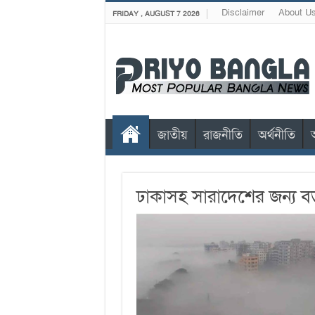
Disclaimer
About U
FRIDAY , AUGUST 7 2026
জাতীয়
রাজনীতি
অর্থনীতি
ঢাকাসহ সারাদেশের জন্য বড়