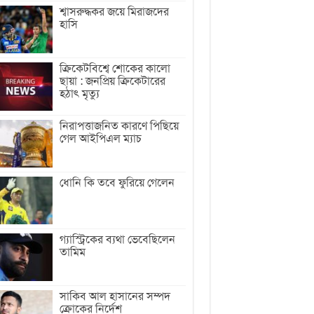
শ্বাসরুদ্ধকর জয়ে মিরাজদের
হাসি
ক্রিকেটবিশ্বে শোকের কালো
ছায়া : জনপ্রিয় ক্রিকেটারের
হঠাৎ মৃত্যু
নিরাপত্তাজনিত কারণে পিছিয়ে
গেল আইপিএল ম্যাচ
ধোনি কি তবে ফুরিয়ে গেলেন
গ্যাস্ট্রিকের ব্যথা ভেবেছিলেন
তামিম
সাকিব আল হাসানের সম্পদ
ক্রোকের নির্দেশ