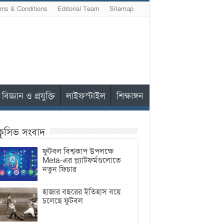
ms & Conditions
Editorial Team
Sitemap
বিজ্ঞান ও প্রযুক্তি
লাইফস্টাইল
শিক্ষাঙ্গন
ক্লুসিভ সংবাদ
ফুটবল বিশ্বকাপ উপলক্ষে
Meta-এর প্ল্যাটফর্মগুলোতে
নতুন ফিচার
হাজার বছরের ইতিহাস বয়ে
চলেছে ফুটবল