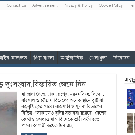
s
Contact Us
Advertisement
Privacy & Policy
Cookie Policy
Ter
আইন আদালত
প্রিয় বাংলা
আর্ন্তজাতিক
খেলাধুলা
বিনোদন
এক্স
 দুঃসংবাদ,বিস্তারিত জেনে নিন
যা জানা গেছে: ঢাকা, রংপুর, ময়মনসিংহ, সিলেট,
বরিশাল ও চট্টগ্রাম বিভাগের অনেক স্থানে বৃষ্টি বা
বজ্রবৃষ্টি হতে পারে। রাজশাহী ও খুলনা বিভাগের
বিভিন্ন এলাকাতেও বৃষ্টির সম্ভাবনা রয়েছে। দেশের
কোথাও কোথাও মাঝারি থেকে ভারী বর্ষণ হতে
পারে। আগামী কয়েক দিন এই …