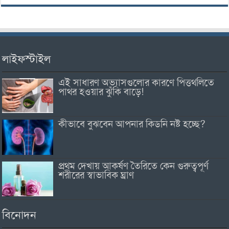
লাইফস্টাইল
এই সাধারণ অভ্যাসগুলোর কারণে পিত্তথলিতে
পাথর হওয়ার ঝুঁকি বাড়ে!
কীভাবে বুঝবেন আপনার কিডনি নষ্ট হচ্ছে?
প্রথম দেখায় আকর্ষণ তৈরিতে কেন গুরুত্বপূর্ণ
শরীরের স্বাভাবিক ঘ্রাণ
বিনোদন