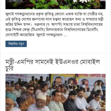
জুলাই গণঅভ্যুত্থানের প্রকৃত কৃতিত্ব কোনো একক ব্যক্তি বা গোষ্ঠীর নয়,
এই কৃতিত্ব দেশের জনগণের বলে মন্তব্য করেছেন তথ্য ও সম্প্রচার মন্ত্রী
জহির উদ্দিন স্বপন। শুক্রবার (৭ আগস্ট) সন্ধ্যায় ঢাকা বিশ্ববিদ্যালয়ের
ছাত্র-শিক্ষক কেন্দ্র (টিএসসি) মিলনায়তনে বিশ্ববিদ্যালয়ের ডিবেটিং
সোসাইটি আয়োজিত ‘জুলাই গণঅভ্যুত্থান …
বিস্তারিত পড়ুন
মন্ত্রী-এমপির সামনেই ইউএনওর মোবাইল
চুরি