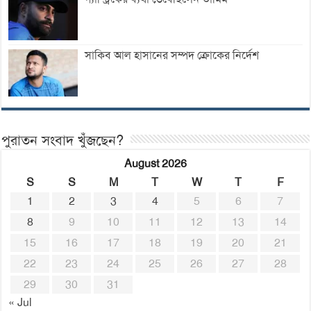
সাকিব আল হাসানের সম্পদ ক্রোকের নির্দেশ
পুরাতন সংবাদ খুঁজছেন?
August 2026
S
S
M
T
W
T
F
1
2
3
4
5
6
7
8
9
10
11
12
13
14
15
16
17
18
19
20
21
22
23
24
25
26
27
28
29
30
31
« Jul