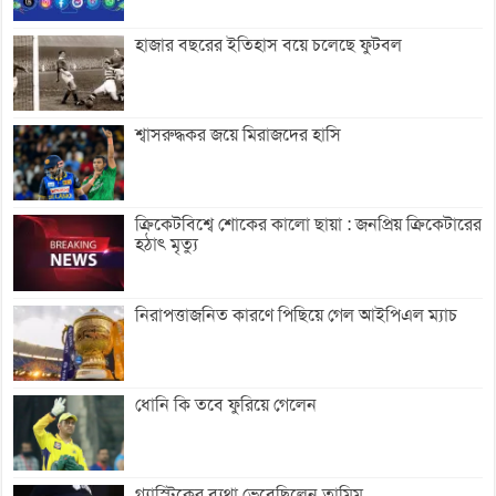
হাজার বছরের ইতিহাস বয়ে চলেছে ফুটবল
শ্বাসরুদ্ধকর জয়ে মিরাজদের হাসি
ক্রিকেটবিশ্বে শোকের কালো ছায়া : জনপ্রিয় ক্রিকেটারের
হঠাৎ মৃত্যু
নিরাপত্তাজনিত কারণে পিছিয়ে গেল আইপিএল ম্যাচ
ধোনি কি তবে ফুরিয়ে গেলেন
গ্যাস্ট্রিকের ব্যথা ভেবেছিলেন তামিম