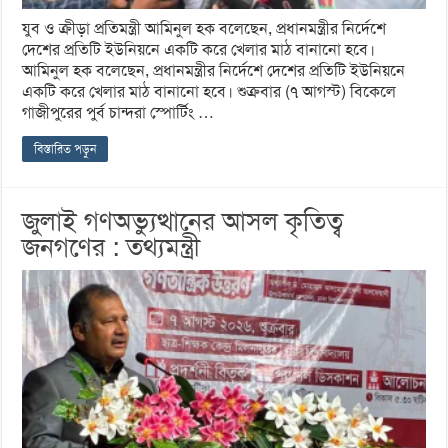
যুব ও ক্রীড়া প্রতিমন্ত্রী আমিনুল হক বলেছেন, প্রধানমন্ত্রীর নির্দেশে
দেশের প্রতিটি ইউনিয়নে একটি করে খেলার মাঠ বানানো হবে।
আমিনুল হক বলেছেন, প্রধানমন্ত্রীর নির্দেশে দেশের প্রতিটি ইউনিয়নে
একটি করে খেলার মাঠ বানানো হবে। শুক্রবার (৭ আগস্ট) বিকেলে
গাজীপুরের পুর্ব চান্দরা স্পোর্টিং …
বিস্তারিত পড়ুন
জুলাই গণঅভ্যুত্থানের আসল কৃতিত্ব
জনগণের : তথ্যমন্ত্রী