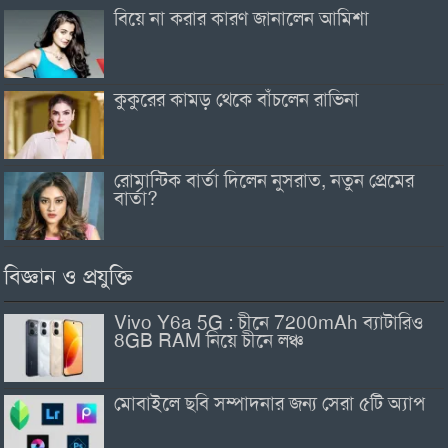
বিয়ে না করার কারণ জানালেন আমিশা
কুকুরের কামড় থেকে বাঁচলেন রাভিনা
রোমান্টিক বার্তা দিলেন নুসরাত, নতুন প্রেমের
বার্তা?
বিজ্ঞান ও প্রযুক্তি
Vivo Y6a 5G : চীনে 7200mAh ব্যাটারিও
8GB RAM নিয়ে চীনে লঞ্চ
মোবাইলে ছবি সম্পাদনার জন্য সেরা ৫টি অ্যাপ