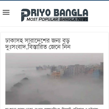
ঢাকাসহ সারাদেশের জন্য বড়
দুঃসংবাদ,বিস্তারিত জেনে নিন