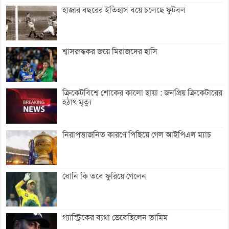
হাজার বছরের ইতিহাস বয়ে চলেছে ফুটবল
শ্বাসরুদ্ধকর জয়ে মিরাজদের হাসি
ক্রিকেটবিশ্বে শোকের কালো ছায়া : জনপ্রিয় ক্রিকেটারের
হঠাৎ মৃত্যু
নিরাপত্তাজনিত কারণে পিছিয়ে গেল আইপিএল ম্যাচ
ধোনি কি তবে ফুরিয়ে গেলেন
গ্যাস্ট্রিকের ব্যথা ভেবেছিলেন তামিম