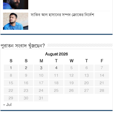
সাকিব আল হাসানের সম্পদ ক্রোকের নির্দেশ
পুরাতন সংবাদ খুঁজছেন?
August 2026
S
S
M
T
W
T
F
1
2
3
4
5
6
7
8
9
10
11
12
13
14
15
16
17
18
19
20
21
22
23
24
25
26
27
28
29
30
31
« Jul