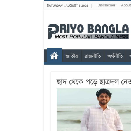
Disclaimer
About
SATURDAY , AUGUST 8 2026
জাতীয়
রাজনীতি
অর্থনীতি
ছাদ থেকে পড়ে ছাত্রদল নেত