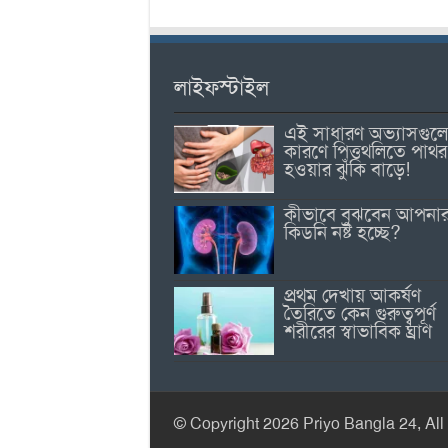
লাইফস্টাইল
এই সাধারণ অভ্যাসগুল
কারণে পিত্তথলিতে পাথর
হওয়ার ঝুঁকি বাড়ে!
কীভাবে বুঝবেন আপনা
কিডনি নষ্ট হচ্ছে?
প্রথম দেখায় আকর্ষণ
তৈরিতে কেন গুরুত্বপূর্ণ
শরীরের স্বাভাবিক ঘ্রাণ
© Copyright 2026 Priyo Bangla 24, All