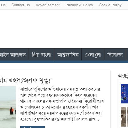
 Us
Contact Us
Advertisement
Privacy & Policy
Cookie Policy
আইন আদালত
প্রিয় বাংলা
আর্ন্তজাতিক
খেলাধুলা
বিনোদন
এক্স
ার রহস্যজনক মৃত্যু
সাভারে পুলিশের অভিযানের সময় ৫ তলা ভবনের
ছাদ থেকে পড়ে রহস্যজনকভাবে নিহত হয়েছেন
থানা ছাত্রদলের সহ-সভাপতি ও বৈষম্য বিরোধী ছাত্র
আন্দোলনের নেতা মনোয়ার হোসেন বকশী। তার
লাশ উদ্ধার করে ময়নাতদন্তের জন্য মর্গে প্রেরন করা
হয়েছে। বৃহস্পতিবার (৬ আগস্ট) দিবাগত রাত …