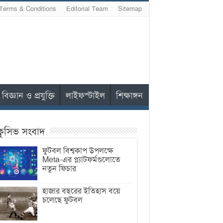
Terms & Conditions
Editorial Team
Sitemap
বিজ্ঞান ও প্রযুক্তি
লাইফস্টাইল
শিক্ষাঙ্গন
ক্লুসিভ সংবাদ
ফুটবল বিশ্বকাপ উপলক্ষে
Meta-এর প্ল্যাটফর্মগুলোতে
নতুন ফিচার
হাজার বছরের ইতিহাস বয়ে
চলেছে ফুটবল