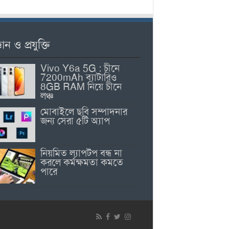
ঞান ও প্রযুক্তি
Vivo Y6a 5G : চীনে
7200mAh ব্যাটারিও
8GB RAM নিয়ে চীনে
লঞ্চ
মোবাইলে ছবি সম্পাদনার
জন্য সেরা ৫টি অ্যাপ
নিয়মিত ল্যাপটপ বন্ধ না
করলে কর্মক্ষমতা কমতে
পারে