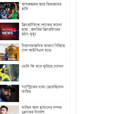
শ্বাসরুদ্ধকর জয়ে মিরাজদের
হাসি
ক্রিকেটবিশ্বে শোকের কালো
ছায়া : জনপ্রিয় ক্রিকেটারের
হঠাৎ মৃত্যু
নিরাপত্তাজনিত কারণে পিছিয়ে
গেল আইপিএল ম্যাচ
ধোনি কি তবে ফুরিয়ে গেলেন
গ্যাস্ট্রিকের ব্যথা ভেবেছিলেন
তামিম
সাকিব আল হাসানের সম্পদ
ক্রোকের নির্দেশ