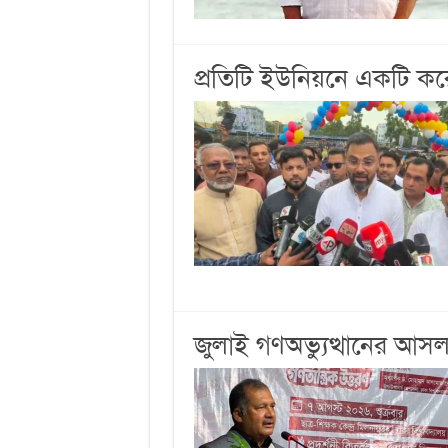
প্রতিটি ইউনিয়নে একটি ক
জুলাই গণঅভ্যুত্থানের আসল ক