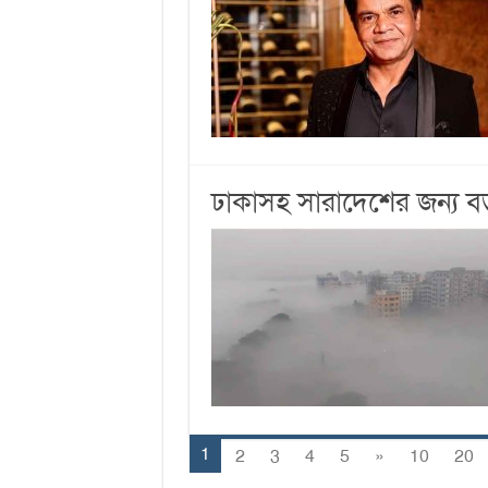
ঢাকাসহ সারাদেশের জন্য বড়
1
2
3
4
5
»
10
20