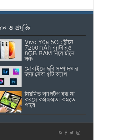
ঞান ও প্রযুক্তি
Vivo Y6a 5G : চীনে
7200mAh ব্যাটারিও
8GB RAM নিয়ে চীনে
লঞ্চ
মোবাইলে ছবি সম্পাদনার
জন্য সেরা ৫টি অ্যাপ
নিয়মিত ল্যাপটপ বন্ধ না
করলে কর্মক্ষমতা কমতে
পারে