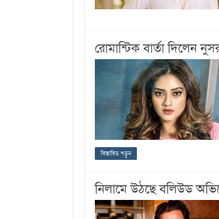
রোমান্টিক বার্তা দিলেন নুসর
বিস্তারিত পড়ুন
নিলামে উঠছে বলিউড অভিন