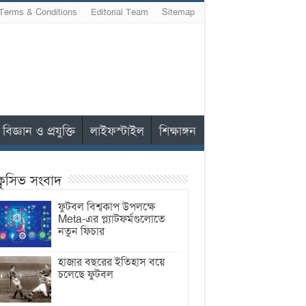
Terms & Conditions
Editorial Team
Sitemap
বিজ্ঞান ও প্রযুক্তি
লাইফস্টাইল
শিক্ষাঙ্গন
ক্লুসিভ সংবাদ
ফুটবল বিশ্বকাপ উপলক্ষে
Meta-এর প্ল্যাটফর্মগুলোতে
নতুন ফিচার
হাজার বছরের ইতিহাস বয়ে
চলেছে ফুটবল