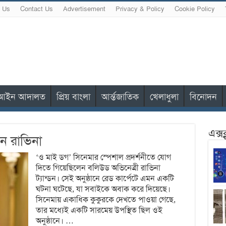
 Us
Contact Us
Advertisement
Privacy & Policy
Cookie Policy
আইন আদালত
প্রিয় বাংলা
আর্ন্তজাতিক
খেলাধুলা
বিনোদন
এক্স
েন রাভিনা
‘ও মাই ডগ’ সিনেমার স্পেশাল প্রদর্শনীতে যোগ
দিতে গিয়েছিলেন বলিউড অভিনেত্রী রাভিনা
ট্যান্ডন। সেই অনুষ্ঠানে রেড কার্পেটে এমন একটি
ঘটনা ঘটেছে, যা সবাইকে অবাক করে দিয়েছে।
সিনেমায় একাধিক কুকুরকে দেখতে পাওয়া গেছে,
তার মধ্যেই একটি সারমেয় উপস্থিত ছিল ওই
অনুষ্ঠানে। …