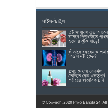
লাইফস্টাইল
এই সাধারণ অভ্যাসগুল
কারণে পিত্তথলিতে পাথর
হওয়ার ঝুঁকি বাড়ে!
কীভাবে বুঝবেন আপনা
কিডনি নষ্ট হচ্ছে?
প্রথম দেখায় আকর্ষণ
তৈরিতে কেন গুরুত্বপূর্ণ
শরীরের স্বাভাবিক ঘ্রাণ
© Copyright 2026 Priyo Bangla 24, All