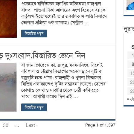
পড়েছেন বলিউডের জনপ্রিয় অভিনেতা রাজপাল
যাদব। পাওনা টাকা আদায়ের অংশ হিসেবে ব্যাংক
কর্তৃপক্ষ ইতোমধ্যেই তার একাধিক সম্পত্তি নিলামে
তোলার প্রক্রিয়া শুরু করেছে। সেন্ট্রাল …
পুরা
বিস্তারিত পড়ুন
 দুঃসংবাদ,বিস্তারিত জেনে নিন
যা জানা গেছে: ঢাকা, রংপুর, ময়মনসিংহ, সিলেট,
বরিশাল ও চট্টগ্রাম বিভাগের অনেক স্থানে বৃষ্টি বা
1
বজ্রবৃষ্টি হতে পারে। রাজশাহী ও খুলনা বিভাগের
2
বিভিন্ন এলাকাতেও বৃষ্টির সম্ভাবনা রয়েছে। দেশের
কোথাও কোথাও মাঝারি থেকে ভারী বর্ষণ হতে
2
পারে। আগামী কয়েক দিন এই …
« J
বিস্তারিত পড়ুন
30
...
Last »
Page 1 of 1,397