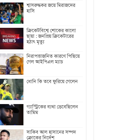
শ্বাসরুদ্ধকর জয়ে মিরাজদের
হাসি
ক্রিকেটবিশ্বে শোকের কালো
ছায়া : জনপ্রিয় ক্রিকেটারের
হঠাৎ মৃত্যু
নিরাপত্তাজনিত কারণে পিছিয়ে
গেল আইপিএল ম্যাচ
ধোনি কি তবে ফুরিয়ে গেলেন
গ্যাস্ট্রিকের ব্যথা ভেবেছিলেন
তামিম
সাকিব আল হাসানের সম্পদ
ক্রোকের নির্দেশ