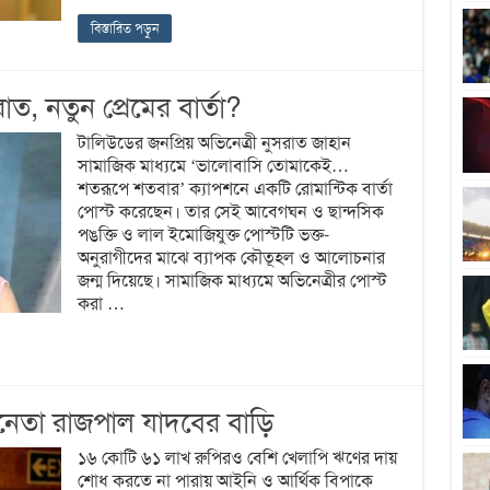
বিস্তারিত পড়ুন
াত, নতুন প্রেমের বার্তা?
টালিউডের জনপ্রিয় অভিনেত্রী নুসরাত জাহান
সামাজিক মাধ্যমে ‘ভালোবাসি তোমাকেই…
শতরূপে শতবার’ ক্যাপশনে একটি রোমান্টিক বার্তা
পোস্ট করেছেন। তার সেই আবেগঘন ও ছান্দসিক
পঙক্তি ও লাল ইমোজিযুক্ত পোস্টটি ভক্ত-
অনুরাগীদের মাঝে ব্যাপক কৌতূহল ও আলোচনার
জন্ম দিয়েছে। সামাজিক মাধ্যমে অভিনেত্রীর পোস্ট
করা …
েতা রাজপাল যাদবের বাড়ি
১৬ কোটি ৬১ লাখ রুপিরও বেশি খেলাপি ঋণের দায়
শোধ করতে না পারায় আইনি ও আর্থিক বিপাকে