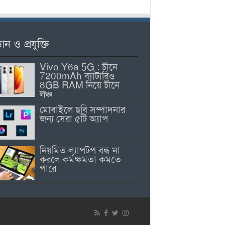
ঞান ও প্রযুক্তি
Vivo Y6a 5G : চীনে
7200mAh ব্যাটারিও
8GB RAM নিয়ে চীনে
লঞ্চ
মোবাইলে ছবি সম্পাদনার
জন্য সেরা ৫টি অ্যাপ
নিয়মিত ল্যাপটপ বন্ধ না
করলে কর্মক্ষমতা কমতে
পারে