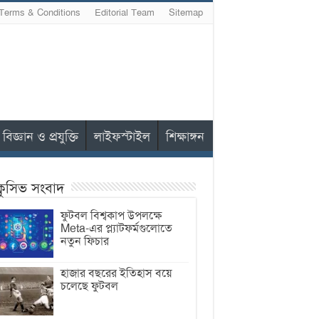
Terms & Conditions
Editorial Team
Sitemap
বিজ্ঞান ও প্রযুক্তি
লাইফস্টাইল
শিক্ষাঙ্গন
ক্লুসিভ সংবাদ
ফুটবল বিশ্বকাপ উপলক্ষে
Meta-এর প্ল্যাটফর্মগুলোতে
নতুন ফিচার
হাজার বছরের ইতিহাস বয়ে
চলেছে ফুটবল