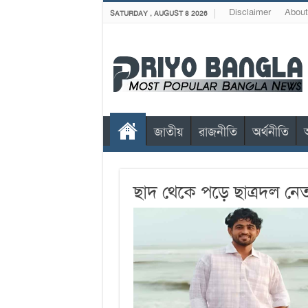
Disclaimer
About
SATURDAY , AUGUST 8 2026
জাতীয়
রাজনীতি
অর্থনীতি
ছাদ থেকে পড়ে ছাত্রদল নেত