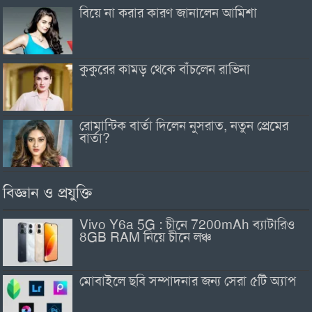
বিয়ে না করার কারণ জানালেন আমিশা
কুকুরের কামড় থেকে বাঁচলেন রাভিনা
রোমান্টিক বার্তা দিলেন নুসরাত, নতুন প্রেমের
বার্তা?
বিজ্ঞান ও প্রযুক্তি
Vivo Y6a 5G : চীনে 7200mAh ব্যাটারিও
8GB RAM নিয়ে চীনে লঞ্চ
মোবাইলে ছবি সম্পাদনার জন্য সেরা ৫টি অ্যাপ