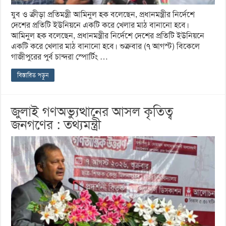
যুব ও ক্রীড়া প্রতিমন্ত্রী আমিনুল হক বলেছেন, প্রধানমন্ত্রীর নির্দেশে
দেশের প্রতিটি ইউনিয়নে একটি করে খেলার মাঠ বানানো হবে।
আমিনুল হক বলেছেন, প্রধানমন্ত্রীর নির্দেশে দেশের প্রতিটি ইউনিয়নে
একটি করে খেলার মাঠ বানানো হবে। শুক্রবার (৭ আগস্ট) বিকেলে
গাজীপুরের পুর্ব চান্দরা স্পোর্টিং …
বিস্তারিত পড়ুন
জুলাই গণঅভ্যুত্থানের আসল কৃতিত্ব
জনগণের : তথ্যমন্ত্রী