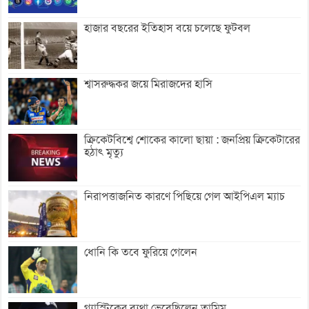
হাজার বছরের ইতিহাস বয়ে চলেছে ফুটবল
শ্বাসরুদ্ধকর জয়ে মিরাজদের হাসি
ক্রিকেটবিশ্বে শোকের কালো ছায়া : জনপ্রিয় ক্রিকেটারের
হঠাৎ মৃত্যু
নিরাপত্তাজনিত কারণে পিছিয়ে গেল আইপিএল ম্যাচ
ধোনি কি তবে ফুরিয়ে গেলেন
গ্যাস্ট্রিকের ব্যথা ভেবেছিলেন তামিম