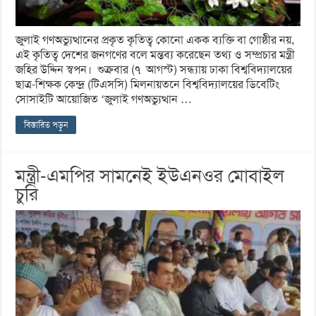
জুলাই গণঅভ্যুত্থানের প্রকৃত কৃতিত্ব কোনো একক ব্যক্তি বা গোষ্ঠীর নয়,
এই কৃতিত্ব দেশের জনগণের বলে মন্তব্য করেছেন তথ্য ও সম্প্রচার মন্ত্রী
জহির উদ্দিন স্বপন। শুক্রবার (৭ আগস্ট) সন্ধ্যায় ঢাকা বিশ্ববিদ্যালয়ের
ছাত্র-শিক্ষক কেন্দ্র (টিএসসি) মিলনায়তনে বিশ্ববিদ্যালয়ের ডিবেটিং
সোসাইটি আয়োজিত ‘জুলাই গণঅভ্যুত্থান …
বিস্তারিত পড়ুন
মন্ত্রী-এমপির সামনেই ইউএনওর মোবাইল
চুরি