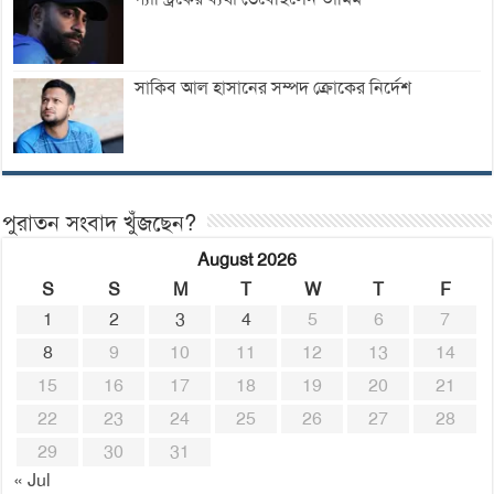
সাকিব আল হাসানের সম্পদ ক্রোকের নির্দেশ
পুরাতন সংবাদ খুঁজছেন?
August 2026
S
S
M
T
W
T
F
1
2
3
4
5
6
7
8
9
10
11
12
13
14
15
16
17
18
19
20
21
22
23
24
25
26
27
28
29
30
31
« Jul