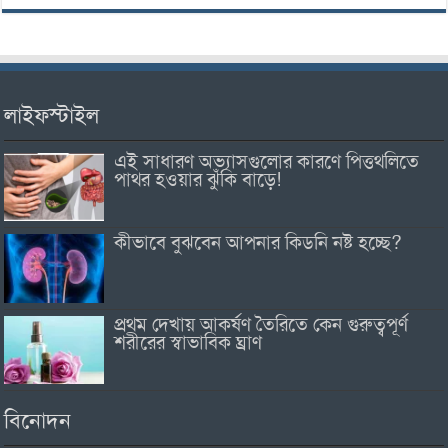
লাইফস্টাইল
এই সাধারণ অভ্যাসগুলোর কারণে পিত্তথলিতে
পাথর হওয়ার ঝুঁকি বাড়ে!
কীভাবে বুঝবেন আপনার কিডনি নষ্ট হচ্ছে?
প্রথম দেখায় আকর্ষণ তৈরিতে কেন গুরুত্বপূর্ণ
শরীরের স্বাভাবিক ঘ্রাণ
বিনোদন