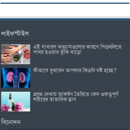
লাইফস্টাইল
এই সাধারণ অভ্যাসগুলোর কারণে পিত্তথলিতে
পাথর হওয়ার ঝুঁকি বাড়ে!
কীভাবে বুঝবেন আপনার কিডনি নষ্ট হচ্ছে?
প্রথম দেখায় আকর্ষণ তৈরিতে কেন গুরুত্বপূর্ণ
শরীরের স্বাভাবিক ঘ্রাণ
বিনোদন