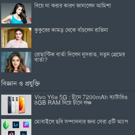
বিয়ে না করার কারণ জানালেন আমিশা
কুকুরের কামড় থেকে বাঁচলেন রাভিনা
রোমান্টিক বার্তা দিলেন নুসরাত, নতুন প্রেমের
বার্তা?
বিজ্ঞান ও প্রযুক্তি
Vivo Y6a 5G : চীনে 7200mAh ব্যাটারিও
8GB RAM নিয়ে চীনে লঞ্চ
মোবাইলে ছবি সম্পাদনার জন্য সেরা ৫টি অ্যাপ