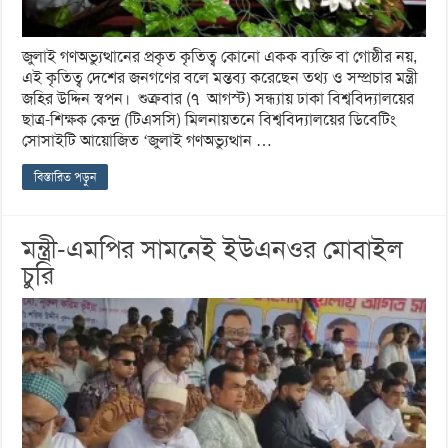
জুলাই গণঅভ্যুত্থানের প্রকৃত কৃতিত্ব কোনো একক ব্যক্তি বা গোষ্ঠীর নয়,
এই কৃতিত্ব দেশের জনগণের বলে মন্তব্য করেছেন তথ্য ও সম্প্রচার মন্ত্রী
জহির উদ্দিন স্বপন। শুক্রবার (৭ আগস্ট) সন্ধ্যায় ঢাকা বিশ্ববিদ্যালয়ের
ছাত্র-শিক্ষক কেন্দ্র (টিএসসি) মিলনায়তনে বিশ্ববিদ্যালয়ের ডিবেটিং
সোসাইটি আয়োজিত ‘জুলাই গণঅভ্যুত্থান …
বিস্তারিত পড়ুন
মন্ত্রী-এমপির সামনেই ইউএনওর মোবাইল
চুরি