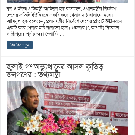
যুব ও ক্রীড়া প্রতিমন্ত্রী আমিনুল হক বলেছেন, প্রধানমন্ত্রীর নির্দেশে
দেশের প্রতিটি ইউনিয়নে একটি করে খেলার মাঠ বানানো হবে।
আমিনুল হক বলেছেন, প্রধানমন্ত্রীর নির্দেশে দেশের প্রতিটি ইউনিয়নে
একটি করে খেলার মাঠ বানানো হবে। শুক্রবার (৭ আগস্ট) বিকেলে
গাজীপুরের পুর্ব চান্দরা স্পোর্টিং …
বিস্তারিত পড়ুন
জুলাই গণঅভ্যুত্থানের আসল কৃতিত্ব
জনগণের : তথ্যমন্ত্রী