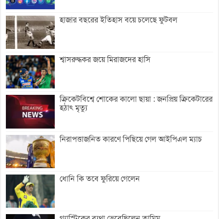
হাজার বছরের ইতিহাস বয়ে চলেছে ফুটবল
শ্বাসরুদ্ধকর জয়ে মিরাজদের হাসি
ক্রিকেটবিশ্বে শোকের কালো ছায়া : জনপ্রিয় ক্রিকেটারের
হঠাৎ মৃত্যু
নিরাপত্তাজনিত কারণে পিছিয়ে গেল আইপিএল ম্যাচ
ধোনি কি তবে ফুরিয়ে গেলেন
গ্যাস্ট্রিকের ব্যথা ভেবেছিলেন তামিম