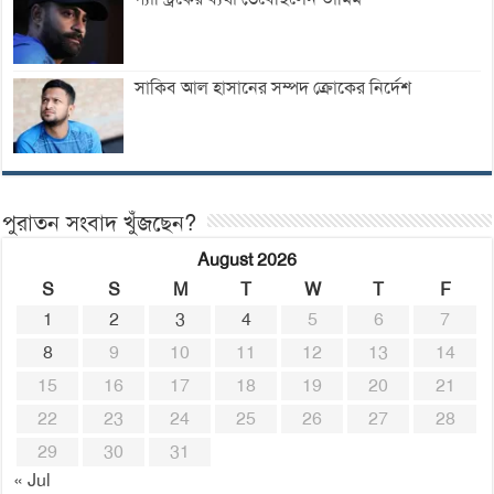
সাকিব আল হাসানের সম্পদ ক্রোকের নির্দেশ
পুরাতন সংবাদ খুঁজছেন?
August 2026
S
S
M
T
W
T
F
1
2
3
4
5
6
7
8
9
10
11
12
13
14
15
16
17
18
19
20
21
22
23
24
25
26
27
28
29
30
31
« Jul