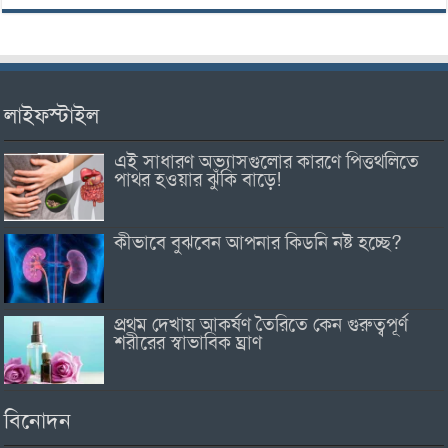
লাইফস্টাইল
এই সাধারণ অভ্যাসগুলোর কারণে পিত্তথলিতে
পাথর হওয়ার ঝুঁকি বাড়ে!
কীভাবে বুঝবেন আপনার কিডনি নষ্ট হচ্ছে?
প্রথম দেখায় আকর্ষণ তৈরিতে কেন গুরুত্বপূর্ণ
শরীরের স্বাভাবিক ঘ্রাণ
বিনোদন