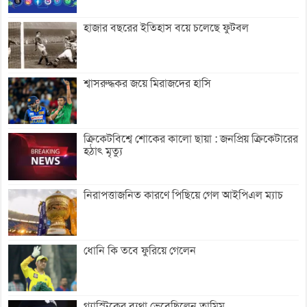
হাজার বছরের ইতিহাস বয়ে চলেছে ফুটবল
শ্বাসরুদ্ধকর জয়ে মিরাজদের হাসি
ক্রিকেটবিশ্বে শোকের কালো ছায়া : জনপ্রিয় ক্রিকেটারের
হঠাৎ মৃত্যু
নিরাপত্তাজনিত কারণে পিছিয়ে গেল আইপিএল ম্যাচ
ধোনি কি তবে ফুরিয়ে গেলেন
গ্যাস্ট্রিকের ব্যথা ভেবেছিলেন তামিম