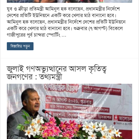
যুব ও ক্রীড়া প্রতিমন্ত্রী আমিনুল হক বলেছেন, প্রধানমন্ত্রীর নির্দেশে
দেশের প্রতিটি ইউনিয়নে একটি করে খেলার মাঠ বানানো হবে।
আমিনুল হক বলেছেন, প্রধানমন্ত্রীর নির্দেশে দেশের প্রতিটি ইউনিয়নে
একটি করে খেলার মাঠ বানানো হবে। শুক্রবার (৭ আগস্ট) বিকেলে
গাজীপুরের পুর্ব চান্দরা স্পোর্টিং …
বিস্তারিত পড়ুন
জুলাই গণঅভ্যুত্থানের আসল কৃতিত্ব
জনগণের : তথ্যমন্ত্রী