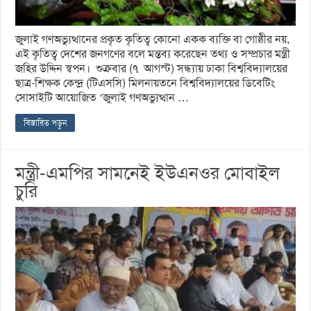
জুলাই গণঅভ্যুত্থানের প্রকৃত কৃতিত্ব কোনো একক ব্যক্তি বা গোষ্ঠীর নয়,
এই কৃতিত্ব দেশের জনগণের বলে মন্তব্য করেছেন তথ্য ও সম্প্রচার মন্ত্রী
জহির উদ্দিন স্বপন। শুক্রবার (৭ আগস্ট) সন্ধ্যায় ঢাকা বিশ্ববিদ্যালয়ের
ছাত্র-শিক্ষক কেন্দ্র (টিএসসি) মিলনায়তনে বিশ্ববিদ্যালয়ের ডিবেটিং
সোসাইটি আয়োজিত ‘জুলাই গণঅভ্যুত্থান …
বিস্তারিত পড়ুন
মন্ত্রী-এমপির সামনেই ইউএনওর মোবাইল
চুরি