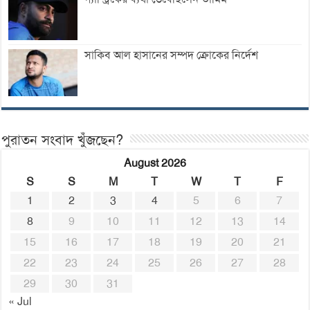
সাকিব আল হাসানের সম্পদ ক্রোকের নির্দেশ
পুরাতন সংবাদ খুঁজছেন?
August 2026
S
S
M
T
W
T
F
1
2
3
4
5
6
7
8
9
10
11
12
13
14
15
16
17
18
19
20
21
22
23
24
25
26
27
28
29
30
31
« Jul