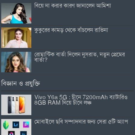
বিয়ে না করার কারণ জানালেন আমিশা
কুকুরের কামড় থেকে বাঁচলেন রাভিনা
রোমান্টিক বার্তা দিলেন নুসরাত, নতুন প্রেমের
বার্তা?
বিজ্ঞান ও প্রযুক্তি
Vivo Y6a 5G : চীনে 7200mAh ব্যাটারিও
8GB RAM নিয়ে চীনে লঞ্চ
মোবাইলে ছবি সম্পাদনার জন্য সেরা ৫টি অ্যাপ