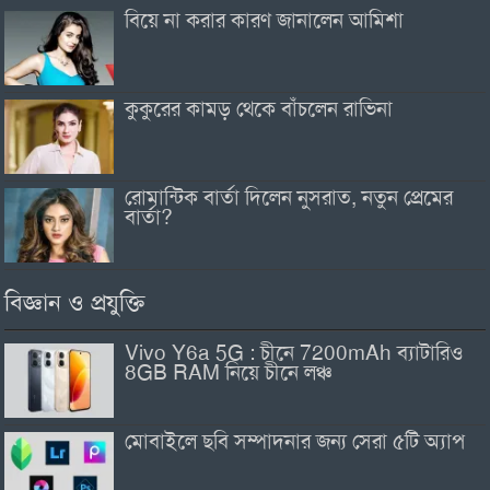
বিয়ে না করার কারণ জানালেন আমিশা
কুকুরের কামড় থেকে বাঁচলেন রাভিনা
রোমান্টিক বার্তা দিলেন নুসরাত, নতুন প্রেমের
বার্তা?
বিজ্ঞান ও প্রযুক্তি
Vivo Y6a 5G : চীনে 7200mAh ব্যাটারিও
8GB RAM নিয়ে চীনে লঞ্চ
মোবাইলে ছবি সম্পাদনার জন্য সেরা ৫টি অ্যাপ