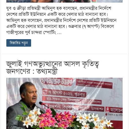
যুব ও ক্রীড়া প্রতিমন্ত্রী আমিনুল হক বলেছেন, প্রধানমন্ত্রীর নির্দেশে
দেশের প্রতিটি ইউনিয়নে একটি করে খেলার মাঠ বানানো হবে।
আমিনুল হক বলেছেন, প্রধানমন্ত্রীর নির্দেশে দেশের প্রতিটি ইউনিয়নে
একটি করে খেলার মাঠ বানানো হবে। শুক্রবার (৭ আগস্ট) বিকেলে
গাজীপুরের পুর্ব চান্দরা স্পোর্টিং …
বিস্তারিত পড়ুন
জুলাই গণঅভ্যুত্থানের আসল কৃতিত্ব
জনগণের : তথ্যমন্ত্রী