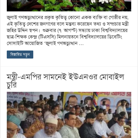
জুলাই গণঅভ্যুত্থানের প্রকৃত কৃতিত্ব কোনো একক ব্যক্তি বা গোষ্ঠীর নয়,
এই কৃতিত্ব দেশের জনগণের বলে মন্তব্য করেছেন তথ্য ও সম্প্রচার মন্ত্রী
জহির উদ্দিন স্বপন। শুক্রবার (৭ আগস্ট) সন্ধ্যায় ঢাকা বিশ্ববিদ্যালয়ের
ছাত্র-শিক্ষক কেন্দ্র (টিএসসি) মিলনায়তনে বিশ্ববিদ্যালয়ের ডিবেটিং
সোসাইটি আয়োজিত ‘জুলাই গণঅভ্যুত্থান …
বিস্তারিত পড়ুন
মন্ত্রী-এমপির সামনেই ইউএনওর মোবাইল
চুরি