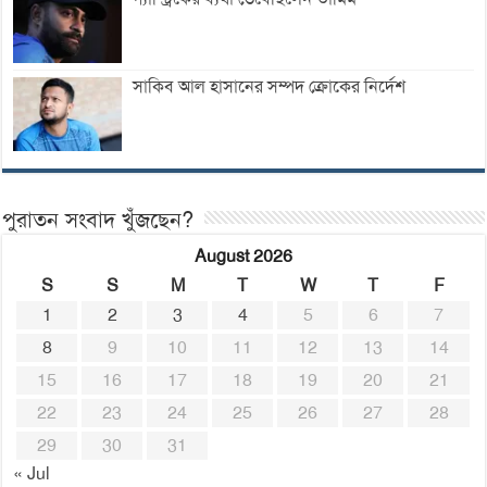
সাকিব আল হাসানের সম্পদ ক্রোকের নির্দেশ
পুরাতন সংবাদ খুঁজছেন?
August 2026
S
S
M
T
W
T
F
1
2
3
4
5
6
7
8
9
10
11
12
13
14
15
16
17
18
19
20
21
22
23
24
25
26
27
28
29
30
31
« Jul