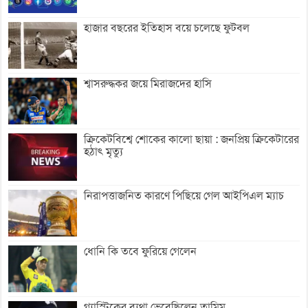
হাজার বছরের ইতিহাস বয়ে চলেছে ফুটবল
শ্বাসরুদ্ধকর জয়ে মিরাজদের হাসি
ক্রিকেটবিশ্বে শোকের কালো ছায়া : জনপ্রিয় ক্রিকেটারের
হঠাৎ মৃত্যু
নিরাপত্তাজনিত কারণে পিছিয়ে গেল আইপিএল ম্যাচ
ধোনি কি তবে ফুরিয়ে গেলেন
গ্যাস্ট্রিকের ব্যথা ভেবেছিলেন তামিম