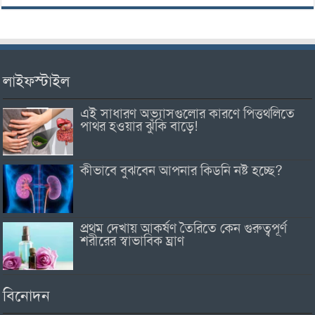
লাইফস্টাইল
এই সাধারণ অভ্যাসগুলোর কারণে পিত্তথলিতে
পাথর হওয়ার ঝুঁকি বাড়ে!
কীভাবে বুঝবেন আপনার কিডনি নষ্ট হচ্ছে?
প্রথম দেখায় আকর্ষণ তৈরিতে কেন গুরুত্বপূর্ণ
শরীরের স্বাভাবিক ঘ্রাণ
বিনোদন