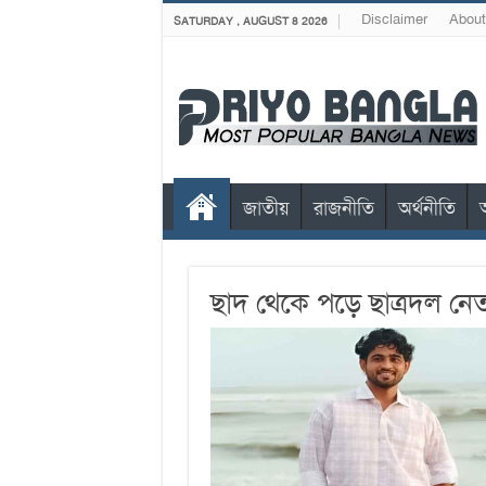
Disclaimer
About
SATURDAY , AUGUST 8 2026
জাতীয়
রাজনীতি
অর্থনীতি
ছাদ থেকে পড়ে ছাত্রদল নেত