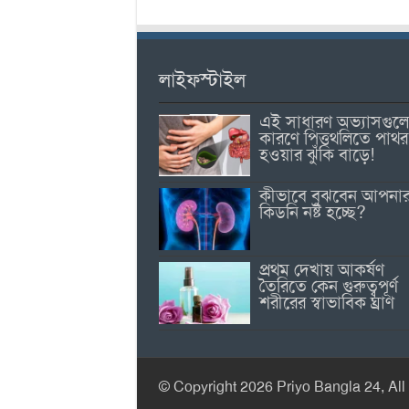
লাইফস্টাইল
এই সাধারণ অভ্যাসগুল
কারণে পিত্তথলিতে পাথর
হওয়ার ঝুঁকি বাড়ে!
কীভাবে বুঝবেন আপনা
কিডনি নষ্ট হচ্ছে?
প্রথম দেখায় আকর্ষণ
তৈরিতে কেন গুরুত্বপূর্ণ
শরীরের স্বাভাবিক ঘ্রাণ
© Copyright 2026 Priyo Bangla 24, All