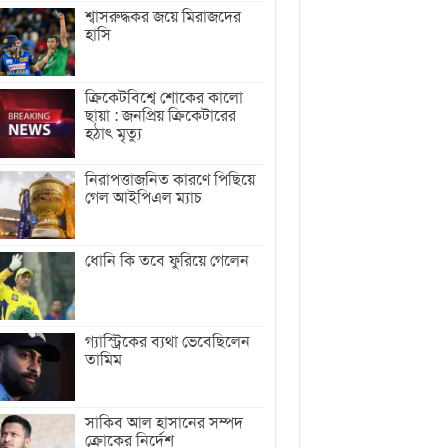
শ্বাসরুদ্ধকর জয়ে মিরাজদের
হাসি
ক্রিকেটবিশ্বে শোকের কালো
ছায়া : জনপ্রিয় ক্রিকেটারের
হঠাৎ মৃত্যু
নিরাপত্তাজনিত কারণে পিছিয়ে
গেল আইপিএল ম্যাচ
ধোনি কি তবে ফুরিয়ে গেলেন
গ্যাস্ট্রিকের ব্যথা ভেবেছিলেন
তামিম
সাকিব আল হাসানের সম্পদ
ক্রোকের নির্দেশ