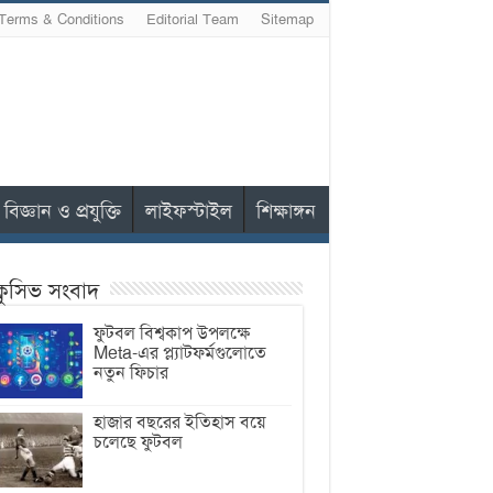
Terms & Conditions
Editorial Team
Sitemap
বিজ্ঞান ও প্রযুক্তি
লাইফস্টাইল
শিক্ষাঙ্গন
ক্লুসিভ সংবাদ
ফুটবল বিশ্বকাপ উপলক্ষে
Meta-এর প্ল্যাটফর্মগুলোতে
নতুন ফিচার
হাজার বছরের ইতিহাস বয়ে
চলেছে ফুটবল