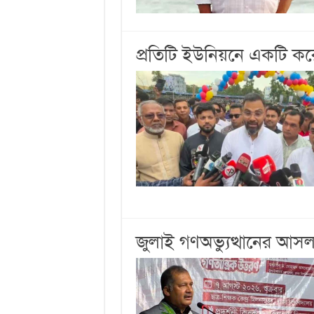
প্রতিটি ইউনিয়নে একটি ক
জুলাই গণঅভ্যুত্থানের আসল ক