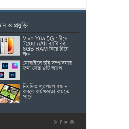
ঞান ও প্রযুক্তি
Vivo Y6a 5G : চীনে
7200mAh ব্যাটারিও
8GB RAM নিয়ে চীনে
লঞ্চ
মোবাইলে ছবি সম্পাদনার
জন্য সেরা ৫টি অ্যাপ
নিয়মিত ল্যাপটপ বন্ধ না
করলে কর্মক্ষমতা কমতে
পারে