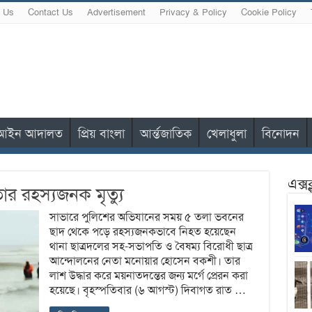
 Us
Contact Us
Advertisement
Privacy & Policy
Cookie Policy
আইন আদালত
প্রিয় বাংলা
আর্ন্তজাতিক
খেলাধুলা
বিনোদন
এক্স
ার রহস্যজনক মৃত্যু
সাভারে পুলিশের অভিযানের সময় ৫ তলা ভবনের
ছাদ থেকে পড়ে রহস্যজনকভাবে নিহত হয়েছেন
থানা ছাত্রদলের সহ-সভাপতি ও বৈষম্য বিরোধী ছাত্র
আন্দোলনের নেতা মনোয়ার হোসেন বকশী। তার
লাশ উদ্ধার করে ময়নাতদন্তের জন্য মর্গে প্রেরন করা
হয়েছে। বৃহস্পতিবার (৬ আগস্ট) দিবাগত রাত …