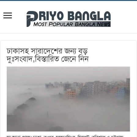
ঢাকাসহ সারাদেশের জন্য বড়
দুঃসংবাদ,বিস্তারিত জেনে নিন