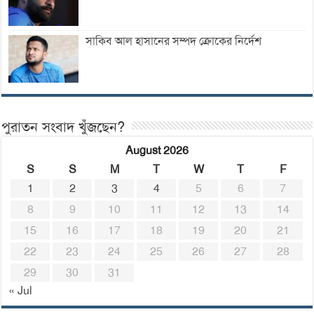
সাকিব আল হাসানের সম্পদ ক্রোকের নির্দেশ
পুরাতন সংবাদ খুঁজছেন?
August 2026
S
S
M
T
W
T
F
1
2
3
4
5
6
7
8
9
10
11
12
13
14
15
16
17
18
19
20
21
22
23
24
25
26
27
28
29
30
31
« Jul