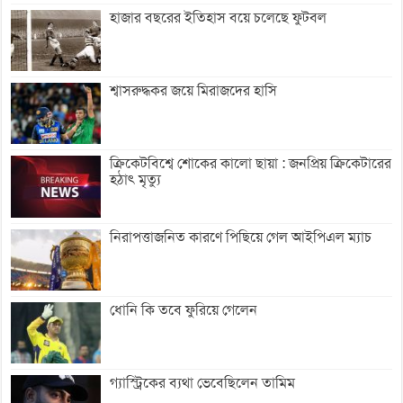
হাজার বছরের ইতিহাস বয়ে চলেছে ফুটবল
শ্বাসরুদ্ধকর জয়ে মিরাজদের হাসি
ক্রিকেটবিশ্বে শোকের কালো ছায়া : জনপ্রিয় ক্রিকেটারের
হঠাৎ মৃত্যু
নিরাপত্তাজনিত কারণে পিছিয়ে গেল আইপিএল ম্যাচ
ধোনি কি তবে ফুরিয়ে গেলেন
গ্যাস্ট্রিকের ব্যথা ভেবেছিলেন তামিম