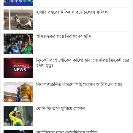
হাজার বছরের ইতিহাস বয়ে চলেছে ফুটবল
শ্বাসরুদ্ধকর জয়ে মিরাজদের হাসি
ক্রিকেটবিশ্বে শোকের কালো ছায়া : জনপ্রিয় ক্রিকেটারের
হঠাৎ মৃত্যু
নিরাপত্তাজনিত কারণে পিছিয়ে গেল আইপিএল ম্যাচ
ধোনি কি তবে ফুরিয়ে গেলেন
গ্যাস্ট্রিকের ব্যথা ভেবেছিলেন তামিম