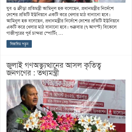
যুব ও ক্রীড়া প্রতিমন্ত্রী আমিনুল হক বলেছেন, প্রধানমন্ত্রীর নির্দেশে
দেশের প্রতিটি ইউনিয়নে একটি করে খেলার মাঠ বানানো হবে।
আমিনুল হক বলেছেন, প্রধানমন্ত্রীর নির্দেশে দেশের প্রতিটি ইউনিয়নে
একটি করে খেলার মাঠ বানানো হবে। শুক্রবার (৭ আগস্ট) বিকেলে
গাজীপুরের পুর্ব চান্দরা স্পোর্টিং …
বিস্তারিত পড়ুন
জুলাই গণঅভ্যুত্থানের আসল কৃতিত্ব
জনগণের : তথ্যমন্ত্রী