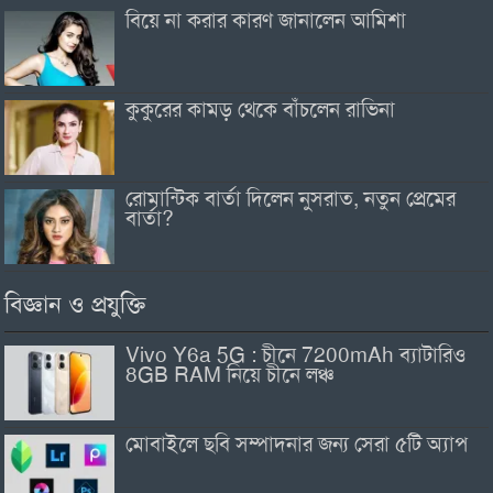
বিয়ে না করার কারণ জানালেন আমিশা
কুকুরের কামড় থেকে বাঁচলেন রাভিনা
রোমান্টিক বার্তা দিলেন নুসরাত, নতুন প্রেমের
বার্তা?
বিজ্ঞান ও প্রযুক্তি
Vivo Y6a 5G : চীনে 7200mAh ব্যাটারিও
8GB RAM নিয়ে চীনে লঞ্চ
মোবাইলে ছবি সম্পাদনার জন্য সেরা ৫টি অ্যাপ