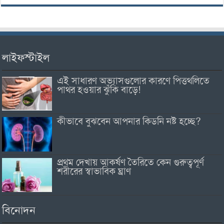
লাইফস্টাইল
এই সাধারণ অভ্যাসগুলোর কারণে পিত্তথলিতে
পাথর হওয়ার ঝুঁকি বাড়ে!
কীভাবে বুঝবেন আপনার কিডনি নষ্ট হচ্ছে?
প্রথম দেখায় আকর্ষণ তৈরিতে কেন গুরুত্বপূর্ণ
শরীরের স্বাভাবিক ঘ্রাণ
বিনোদন