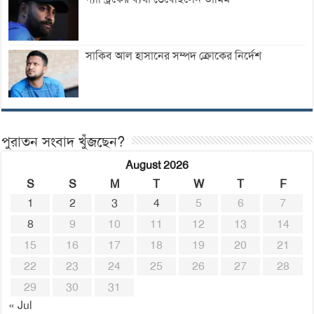
সাকিব আল হাসানের সম্পদ ক্রোকের নির্দেশ
পুরাতন সংবাদ খুঁজছেন?
August 2026
S
S
M
T
W
T
F
1
2
3
4
5
6
7
8
9
10
11
12
13
14
15
16
17
18
19
20
21
22
23
24
25
26
27
28
29
30
31
« Jul