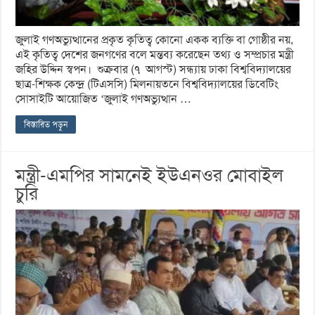
জুলাই গণঅভ্যুত্থানের প্রকৃত কৃতিত্ব কোনো একক ব্যক্তি বা গোষ্ঠীর নয়,
এই কৃতিত্ব দেশের জনগণের বলে মন্তব্য করেছেন তথ্য ও সম্প্রচার মন্ত্রী
জহির উদ্দিন স্বপন। শুক্রবার (৭ আগস্ট) সন্ধ্যায় ঢাকা বিশ্ববিদ্যালয়ের
ছাত্র-শিক্ষক কেন্দ্র (টিএসসি) মিলনায়তনে বিশ্ববিদ্যালয়ের ডিবেটিং
সোসাইটি আয়োজিত ‘জুলাই গণঅভ্যুত্থান …
বিস্তারিত পড়ুন
মন্ত্রী-এমপির সামনেই ইউএনওর মোবাইল
চুরি